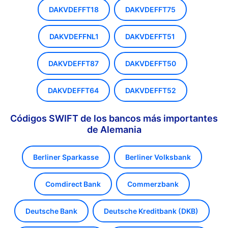
DAKVDEFFT18
DAKVDEFFT75
DAKVDEFFNL1
DAKVDEFFT51
DAKVDEFFT87
DAKVDEFFT50
DAKVDEFFT64
DAKVDEFFT52
Códigos SWIFT de los bancos más importantes
de Alemania
Berliner Sparkasse
Berliner Volksbank
Comdirect Bank
Commerzbank
Deutsche Bank
Deutsche Kreditbank (DKB)