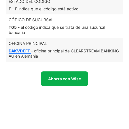
ESTADO DEL CÓDIGO
F
- F indica que el código está activo
CÓDIGO DE SUCURSAL
T05
- el código indica que se trata de una sucursal
bancaria
OFICINA PRINCIPAL
DAKVDEFF
- oficina principal de CLEARSTREAM BANKING
AG en Alemania
Ahorra con Wise