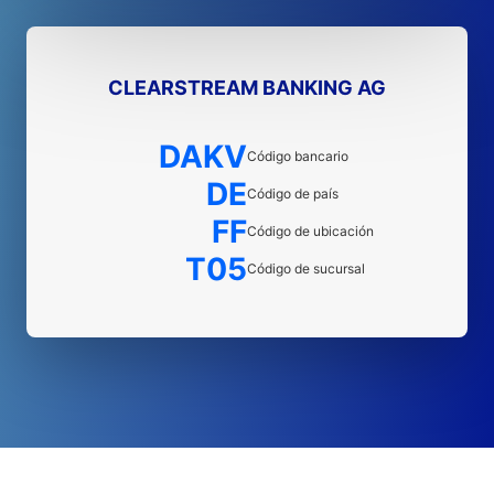
CLEARSTREAM BANKING AG
DAKV
Código bancario
DE
Código de país
FF
Código de ubicación
T05
Código de sucursal