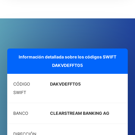
Información detallada sobre los códigos SWIFT
DAKVDEFFT05
CÓDIGO
DAKVDEFFT05
SWIFT
BANCO
CLEARSTREAM BANKING AG
DIRECCIÓN