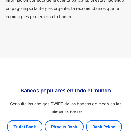
información correcta de la cuenta bancaria. Si estás haciendo
un pago importante y es urgente, te recomendamos que te
comuniques primero con tu banco.
Bancos populares en todo el mundo
Consulte los códigos SWIFT de los bancos de moda en las
últimas 24 horas:
Truist Bank
Piraeus Bank
Bank Pekao