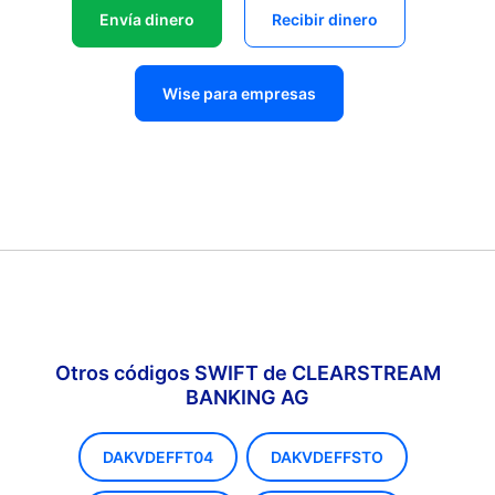
Envía dinero
Recibir dinero
Wise para empresas
Otros códigos SWIFT de CLEARSTREAM
BANKING AG
DAKVDEFFT04
DAKVDEFFSTO