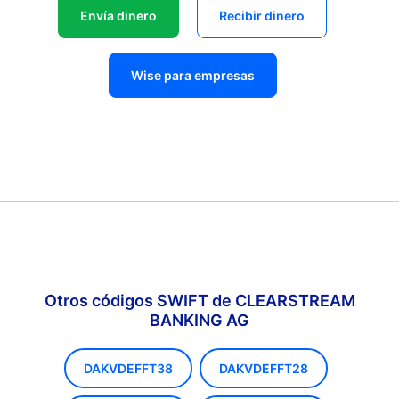
Envía dinero
Recibir dinero
Wise para empresas
Otros códigos SWIFT de CLEARSTREAM
BANKING AG
DAKVDEFFT38
DAKVDEFFT28