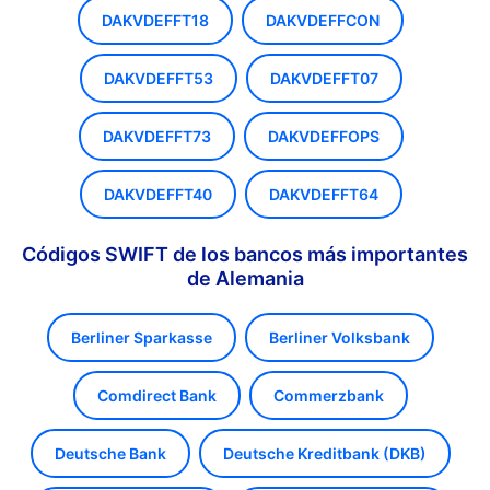
DAKVDEFFT18
DAKVDEFFCON
DAKVDEFFT53
DAKVDEFFT07
DAKVDEFFT73
DAKVDEFFOPS
DAKVDEFFT40
DAKVDEFFT64
Códigos SWIFT de los bancos más importantes
de Alemania
Berliner Sparkasse
Berliner Volksbank
Comdirect Bank
Commerzbank
Deutsche Bank
Deutsche Kreditbank (DKB)