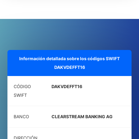
Información detallada sobre los códigos SWIFT
DAKVDEFFT16
CÓDIGO
DAKVDEFFT16
SWIFT
BANCO
CLEARSTREAM BANKING AG
DIRECCIÓN