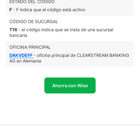
ESTADO DEL CÓDIGO
F
- F indica que el código está activo
CÓDIGO DE SUCURSAL
T16
- el código indica que se trata de una sucursal
bancaria
OFICINA PRINCIPAL
DAKVDEFF
- oficina principal de CLEARSTREAM BANKING
AG en Alemania
Ahorra con Wise