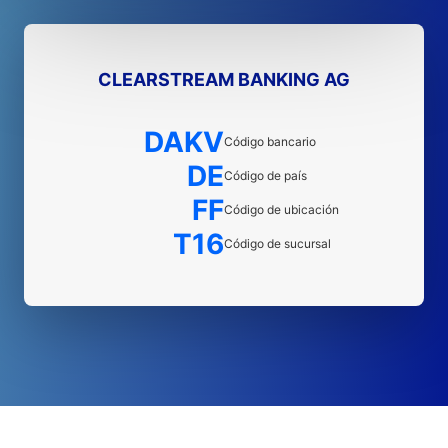
CLEARSTREAM BANKING AG
DAKV
Código bancario
DE
Código de país
FF
Código de ubicación
T16
Código de sucursal