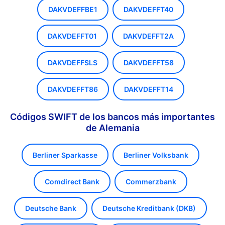
DAKVDEFFBE1
DAKVDEFFT40
DAKVDEFFT01
DAKVDEFFT2A
DAKVDEFFSLS
DAKVDEFFT58
DAKVDEFFT86
DAKVDEFFT14
Códigos SWIFT de los bancos más importantes
de Alemania
Berliner Sparkasse
Berliner Volksbank
Comdirect Bank
Commerzbank
Deutsche Bank
Deutsche Kreditbank (DKB)