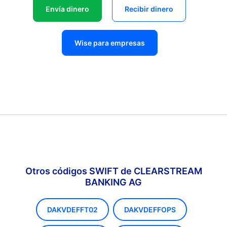
Envía dinero
Recibir dinero
Wise para empresas
Otros códigos SWIFT de CLEARSTREAM
BANKING AG
DAKVDEFFT02
DAKVDEFFOPS