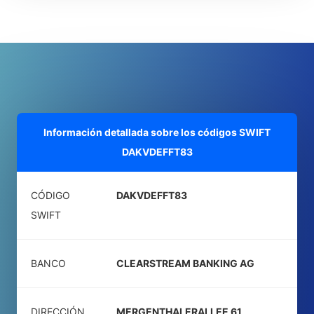
Información detallada sobre los códigos SWIFT
DAKVDEFFT83
CÓDIGO
DAKVDEFFT83
SWIFT
BANCO
CLEARSTREAM BANKING AG
DIRECCIÓN
MERGENTHALERALLEE 61