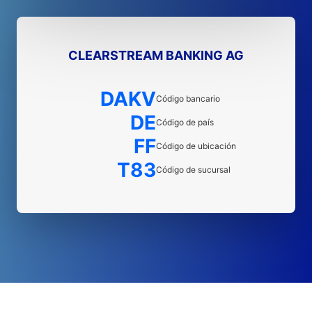
CLEARSTREAM BANKING AG
DAKV
Código bancario
DE
Código de país
FF
Código de ubicación
T83
Código de sucursal