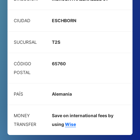
CIUDAD
ESCHBORN
SUCURSAL
T2S
CÓDIGO
65760
POSTAL
PAÍS
Alemania
MONEY
Save on international fees by
TRANSFER
using
Wise