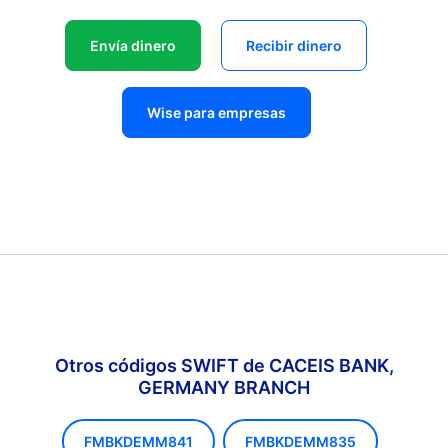
Envía dinero
Recibir dinero
Wise para empresas
Otros códigos SWIFT de CACEIS BANK,
GERMANY BRANCH
FMBKDEMM841
FMBKDEMM835