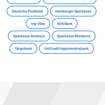
Deutsche Postbank
Hamburger Sparkasse
Ing-Diba
N26 Bank
Sparkasse Ansbach
Sparkasse Kölnbonn
Targobank
UniCredit Hypovereinsbank