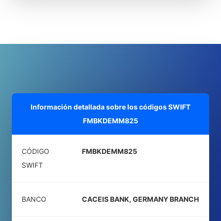
Información detallada sobre los códigos SWIFT
FMBKDEMM825
CÓDIGO
FMBKDEMM825
SWIFT
BANCO
CACEIS BANK, GERMANY BRANCH