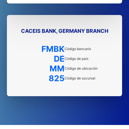
CACEIS BANK, GERMANY BRANCH
FMBK
Código bancario
DE
Código de país
MM
Código de ubicación
825
Código de sucursal