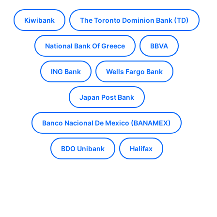
Kiwibank
The Toronto Dominion Bank (TD)
National Bank Of Greece
BBVA
ING Bank
Wells Fargo Bank
Japan Post Bank
Banco Nacional De Mexico (BANAMEX)
BDO Unibank
Halifax