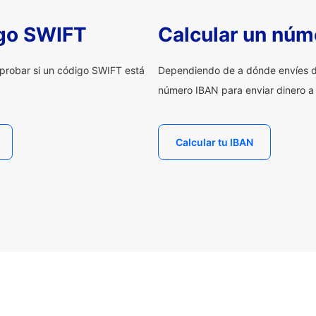
igo SWIFT
Calcular un núm
probar si un código SWIFT está
Dependiendo de a dónde envíes d
número IBAN para enviar dinero a
Calcular tu IBAN