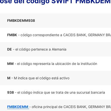
lose del código SWIFT FMBKDE
FMBKDEMM938
FMBK
- código correspondiente a CACEIS BANK, GERMANY B
DE
- el código pertenece a Alemania
MM
- el código representa la ubicación de la institución
M
- M indica que el código está activo
938
- el código indica que se trata de una sucursal bancaria
FMBKDEMM
- oficina principal de CACEIS BANK, GERMANY B