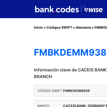
Inicio
»
Códigos SWIFT
»
Alemania
»
FMBKD
FMBKDEMM938 
Información clave de CACEIS BA
BRANCH
CÓDIGO SWIFT
FMBKDEMM938
BANCO
CACEIS BANK, GERMANY