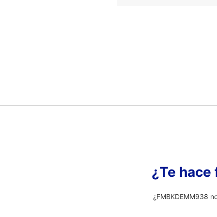
¿Te hace 
¿FMBKDEMM938 no es