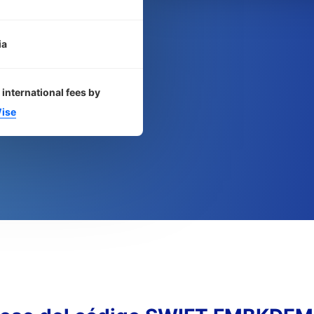
ia
 international fees by
ise