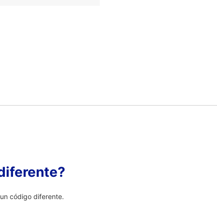
diferente?
n código diferente.