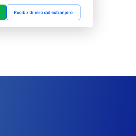
Recibir dinero del extranjero