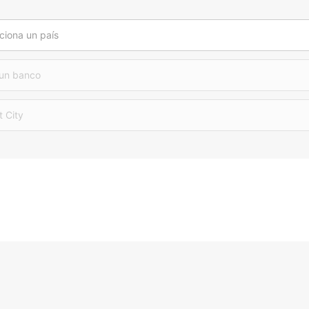
ciona un país
 un banco
t City