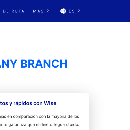
 DE RUTA
MÁS
ES
ANY BRANCH
os y rápidos con Wise
jas en comparación con la mayoría de los
ente garantiza que el dinero llegue rápido.