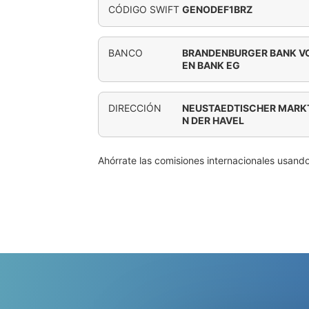
CÓDIGO SWIFT
GENODEF1BRZ
BANCO
BRANDENBURGER BANK VO
EN BANK EG
DIRECCIÓN
NEUSTAEDTISCHER MARK
N DER HAVEL
Ahórrate las comisiones internacionales usand