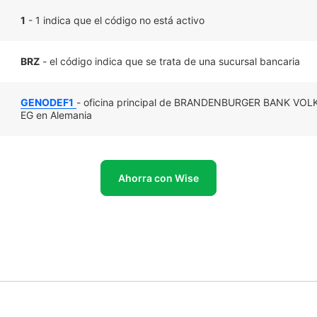
1
- 1 indica que el código no está activo
BRZ
- el código indica que se trata de una sucursal bancaria
GENODEF1
- oficina principal de BRANDENBURGER BANK VO
EG en Alemania
Ahorra con Wise