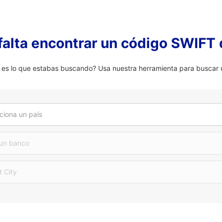
falta encontrar un código SWIFT 
 lo que estabas buscando? Usa nuestra herramienta para buscar u
ciona un país
 un banco
t City