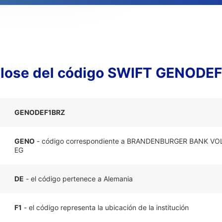
lose del código SWIFT GENODE
GENODEF1BRZ
GENO
- código correspondiente a BRANDENBURGER BANK V
EG
DE
- el código pertenece a Alemania
F1
- el código representa la ubicación de la institución