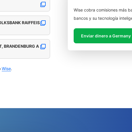
Wise cobra comisiones más ba
bancos y su tecnología intelig
LKSBANK RAIFFEIS
Enviar dinero a Germany
T, BRANDENBURG A
o
Wise
.