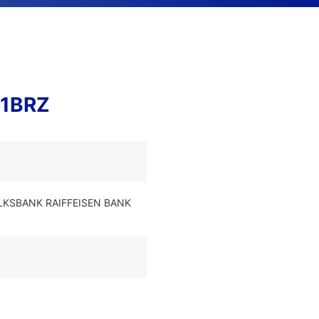
F1BRZ
OLKSBANK RAIFFEISEN BANK