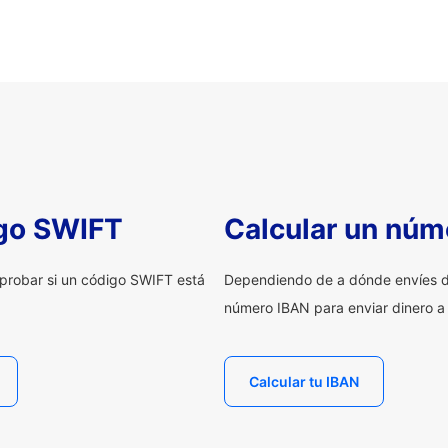
igo SWIFT
Calcular un núm
probar si un código SWIFT está
Dependiendo de a dónde envíes d
número IBAN para enviar dinero a
Calcular tu IBAN