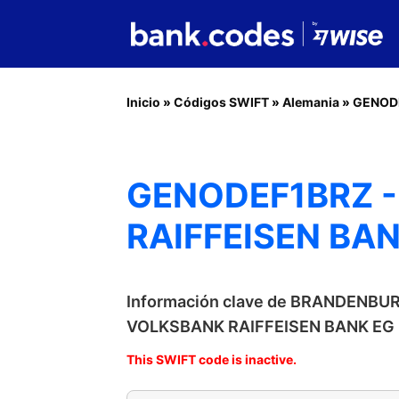
Inicio
»
Códigos SWIFT
»
Alemania
»
GENOD
GENODEF1BRZ 
RAIFFEISEN BA
Información clave de BRANDENB
VOLKSBANK RAIFFEISEN BANK EG
This SWIFT code is inactive.