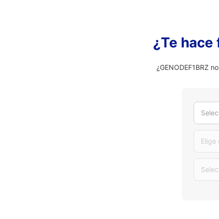
¿Te hace 
¿GENODEF1BRZ no es
Selec
Elige
Selec