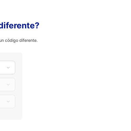
diferente?
n código diferente.