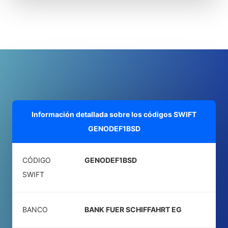
Información detallada sobre los códigos SWIFT
GENODEF1BSD
CÓDIGO
GENODEF1BSD
SWIFT
BANCO
BANK FUER SCHIFFAHRT EG