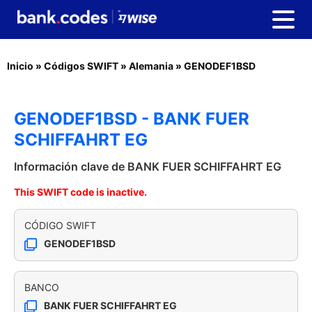
Inicio
»
Códigos SWIFT
»
Alemania
»
GENODEF1BSD
GENODEF1BSD - BANK FUER
SCHIFFAHRT EG
Información clave de BANK FUER SCHIFFAHRT EG
This SWIFT code is inactive.
CÓDIGO SWIFT
GENODEF1BSD
BANCO
BANK FUER SCHIFFAHRT EG