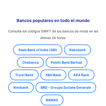
Bancos populares en todo el mundo
Consulte los códigos SWIFT de los bancos de moda en las
últimas 24 horas:
State Bank of India (SBI)
Rabobank
Chebanca
Public Bank Berhad
Truist Bank
K&H Bank
AXA Bank
Kiwibank
BRD - Groupe Societe Generale
BAWAG