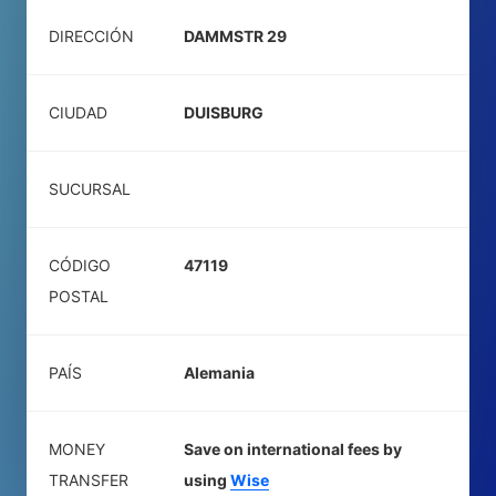
DIRECCIÓN
DAMMSTR 29
CIUDAD
DUISBURG
SUCURSAL
CÓDIGO
47119
POSTAL
PAÍS
Alemania
MONEY
Save on international fees by
TRANSFER
using
Wise