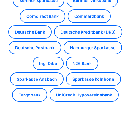
Berliner Sparkasse
Berliner Volksbank
Comdirect Bank
Commerzbank
Deutsche Bank
Deutsche Kreditbank (DKB)
Deutsche Postbank
Hamburger Sparkasse
Ing-Diba
N26 Bank
Sparkasse Ansbach
Sparkasse Kölnbonn
Targobank
UniCredit Hypovereinsbank