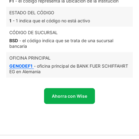
F1
- el código representa la ubicación de la institución
ESTADO DEL CÓDIGO
1
- 1 indica que el código no está activo
CÓDIGO DE SUCURSAL
BSD
- el código indica que se trata de una sucursal
bancaria
OFICINA PRINCIPAL
GENODEF1
- oficina principal de BANK FUER SCHIFFAHRT
EG en Alemania
Ahorra con Wise