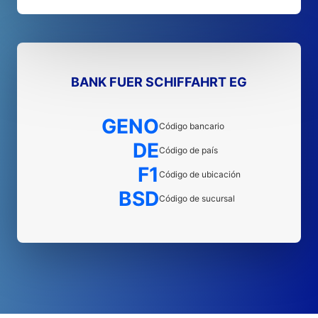
BANK FUER SCHIFFAHRT EG
GENO
Código bancario
DE
Código de país
F1
Código de ubicación
BSD
Código de sucursal