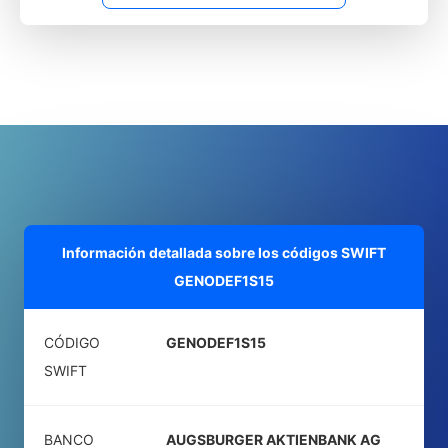
Información detallada sobre los códigos SWIFT
GENODEF1S15
CÓDIGO
GENODEF1S15
SWIFT
BANCO
AUGSBURGER AKTIENBANK AG