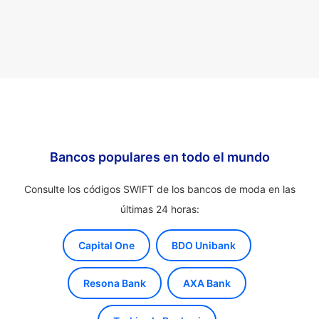
Bancos populares en todo el mundo
Consulte los códigos SWIFT de los bancos de moda en las
últimas 24 horas:
Capital One
BDO Unibank
Resona Bank
AXA Bank