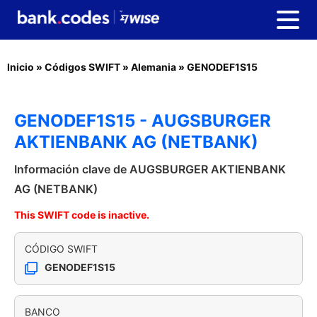
Inicio
»
Códigos SWIFT
»
Alemania
»
GENODEF1S15
GENODEF1S15 - AUGSBURGER
AKTIENBANK AG (NETBANK)
Información clave de AUGSBURGER AKTIENBANK
AG (NETBANK)
This SWIFT code is inactive.
CÓDIGO SWIFT
GENODEF1S15
BANCO