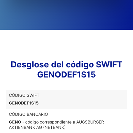
Desglose del código SWIFT
GENODEF1S15
CÓDIGO SWIFT
GENODEF1S15
CÓDIGO BANCARIO
GENO
- código correspondiente a AUGSBURGER
AKTIENBANK AG (NETBANK)