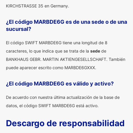
KIRCHSTRASSE 35 en Germany.
¿El código MARBDE6G es de una sede o de una
sucursal?
El código SWIFT MARBDE6G tiene una longitud de 8
caracteres, lo que indica que se trata de la
sede
de
BANKHAUS GEBR. MARTIN AKTIENGESELLSCHAFT. También
puede aparecer escrito como MARBDE6GXXX.
¿El código MARBDE6G es válido y activo?
De acuerdo con nuestra última actualización de la base de
datos, el código SWIFT MARBDE6G está activo.
Descargo de responsabilidad