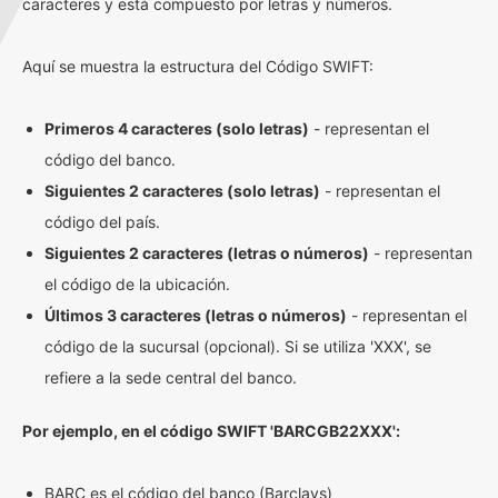
caracteres y está compuesto por letras y números.
Aquí se muestra la estructura del Código SWIFT:
Primeros 4 caracteres (solo letras)
- representan el
código del banco.
Siguientes 2 caracteres (solo letras)
- representan el
código del país.
Siguientes 2 caracteres (letras o números)
- representan
el código de la ubicación.
Últimos 3 caracteres (letras o números)
- representan el
código de la sucursal (opcional). Si se utiliza 'XXX', se
refiere a la sede central del banco.
Por ejemplo, en el código SWIFT 'BARCGB22XXX':
BARC es el código del banco (Barclays)