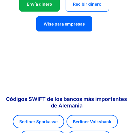
Envía dinero
Recibir dinero
Wise para empresas
Códigos SWIFT de los bancos más importantes
de Alemania
Berliner Sparkasse
Berliner Volksbank