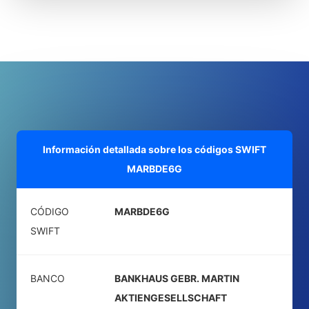
Información detallada sobre los códigos SWIFT
MARBDE6G
CÓDIGO
MARBDE6G
SWIFT
BANCO
BANKHAUS GEBR. MARTIN
AKTIENGESELLSCHAFT