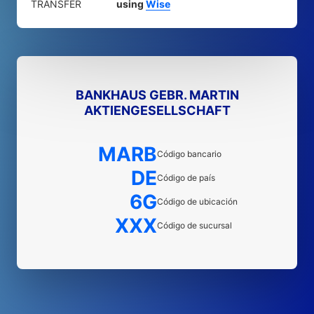
TRANSFER
using
Wise
BANKHAUS GEBR. MARTIN
AKTIENGESELLSCHAFT
MARB
Código bancario
DE
Código de país
6G
Código de ubicación
XXX
Código de sucursal