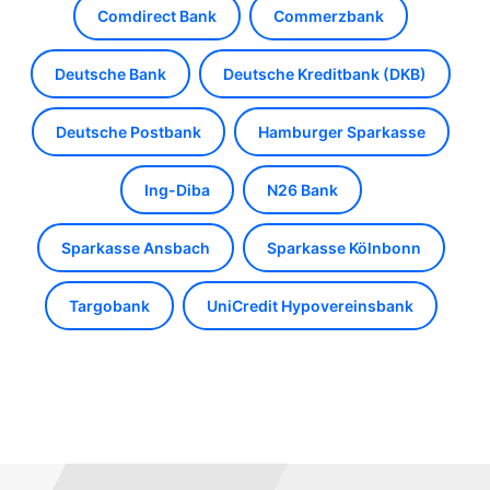
Comdirect Bank
Commerzbank
Deutsche Bank
Deutsche Kreditbank (DKB)
Deutsche Postbank
Hamburger Sparkasse
Ing-Diba
N26 Bank
Sparkasse Ansbach
Sparkasse Kölnbonn
Targobank
UniCredit Hypovereinsbank