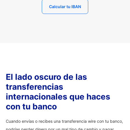
Calcular tu IBAN
El lado oscuro de las
transferencias
internacionales que haces
con tu banco
Cuando envías o recibes una transferencia wire con tu banco,
podrías perder dinero por un mal tipo de cambio y pagar