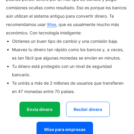
comisiones ocultas como resultado. Eso es porque los bancos
aún utilizan el sistema antiguo para convertir dinero. Te
recomendamos usar
Wise
, que es usualmente mucho más
económico. Con tecnología inteligente:
Obtienes un buen tipo de cambio y una comisión baja.
Mueves tu dinero tan rápido como los bancos y, a veces,
es tan fácil que algunas monedas se envían en minutos.
Tu dinero está protegido con un nivel de seguridad
bancario.
Te unirás a más de 2 millones de usuarios que transfieren
en 47 monedas entre 70 países.
Envía dinero
Recibir dinero
Wise para empresas