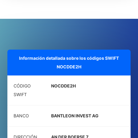
Información detallada sobre los códigos SWIFT
NOCDDE2H
CÓDIGO
NOCDDE2H
SWIFT
BANCO
BANTLEON INVEST AG
DIRECCIÓN
AN DER BOERSE 7