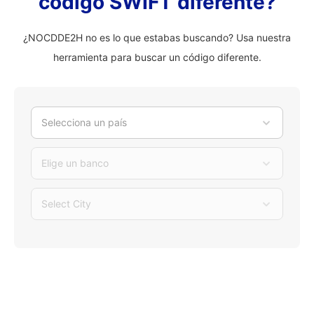
código SWIFT diferente?
¿NOCDDE2H no es lo que estabas buscando? Usa nuestra
herramienta para buscar un código diferente.
Selecciona un país
Elige un banco
Select City