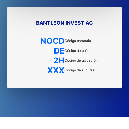
BANTLEON INVEST AG
NOCD
Código bancario
DE
Código de país
2H
Código de ubicación
XXX
Código de sucursal