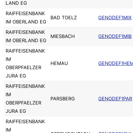
LAND EG
RAIFFEISENBANK
BAD TOELZ
GENODEF1MIX
IM OBERLAND EG
RAIFFEISENBANK
MIESBACH
GENODEF1MIB
IM OBERLAND EG
RAIFFEISENBANK
IM
HEMAU
GENODEF1HE
OBERPFAELZER
JURA EG
RAIFFEISENBANK
IM
PARSBERG
GENODEF1PAR
OBERPFAELZER
JURA EG
RAIFFEISENBANK
IM