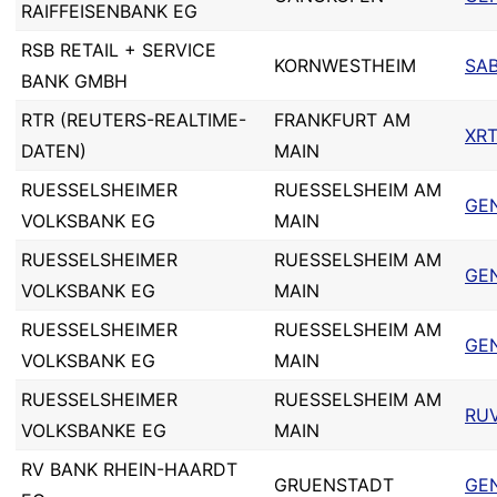
RAIFFEISENBANK EG
RSB RETAIL + SERVICE
KORNWESTHEIM
SA
BANK GMBH
RTR (REUTERS-REALTIME-
FRANKFURT AM
XR
DATEN)
MAIN
RUESSELSHEIMER
RUESSELSHEIM AM
GE
VOLKSBANK EG
MAIN
RUESSELSHEIMER
RUESSELSHEIM AM
GE
VOLKSBANK EG
MAIN
RUESSELSHEIMER
RUESSELSHEIM AM
GE
VOLKSBANK EG
MAIN
RUESSELSHEIMER
RUESSELSHEIM AM
RU
VOLKSBANKE EG
MAIN
RV BANK RHEIN-HAARDT
GRUENSTADT
GE