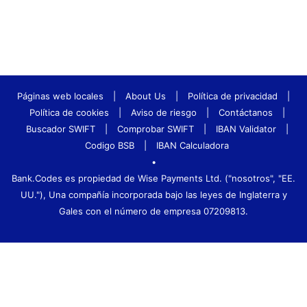
Páginas web locales
|
About Us
|
Política de privacidad
|
Política de cookies
|
Aviso de riesgo
|
Contáctanos
|
Buscador SWIFT
|
Comprobar SWIFT
|
IBAN Validator
|
Codigo BSB
|
IBAN Calculadora
•
Bank.Codes es propiedad de Wise Payments Ltd. ("nosotros", "EE.
UU."), Una compañía incorporada bajo las leyes de Inglaterra y
Gales con el número de empresa 07209813.