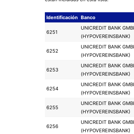
Identificación
Banco
UNICREDIT BANK GMB
6251
(HYPOVEREINSBANK)
UNICREDIT BANK GMB
6252
(HYPOVEREINSBANK)
UNICREDIT BANK GMB
6253
(HYPOVEREINSBANK)
UNICREDIT BANK GMB
6254
(HYPOVEREINSBANK)
UNICREDIT BANK GMB
6255
(HYPOVEREINSBANK)
UNICREDIT BANK GMB
6256
(HYPOVEREINSBANK)