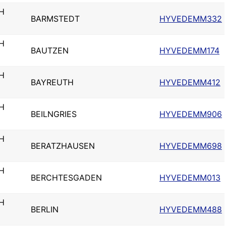
H
BARMSTEDT
HYVEDEMM332
H
BAUTZEN
HYVEDEMM174
H
BAYREUTH
HYVEDEMM412
H
BEILNGRIES
HYVEDEMM906
H
BERATZHAUSEN
HYVEDEMM698
H
BERCHTESGADEN
HYVEDEMM013
H
BERLIN
HYVEDEMM488