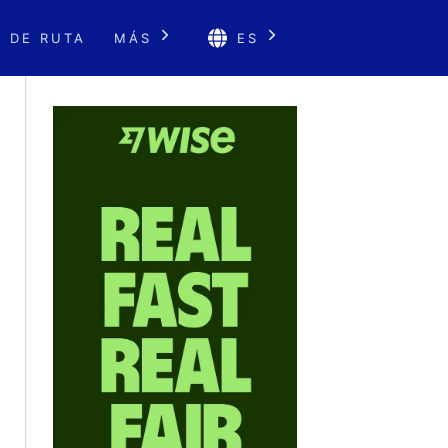
 DE RUTA
MÁS
ES