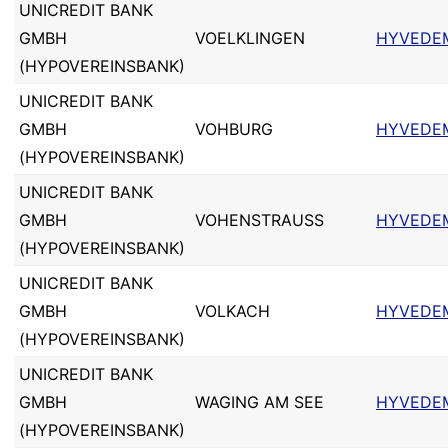
UNICREDIT BANK
GMBH
VOELKLINGEN
HYVEDE
(HYPOVEREINSBANK)
UNICREDIT BANK
GMBH
VOHBURG
HYVEDE
(HYPOVEREINSBANK)
UNICREDIT BANK
GMBH
VOHENSTRAUSS
HYVEDE
(HYPOVEREINSBANK)
UNICREDIT BANK
GMBH
VOLKACH
HYVEDE
(HYPOVEREINSBANK)
UNICREDIT BANK
GMBH
WAGING AM SEE
HYVEDE
(HYPOVEREINSBANK)