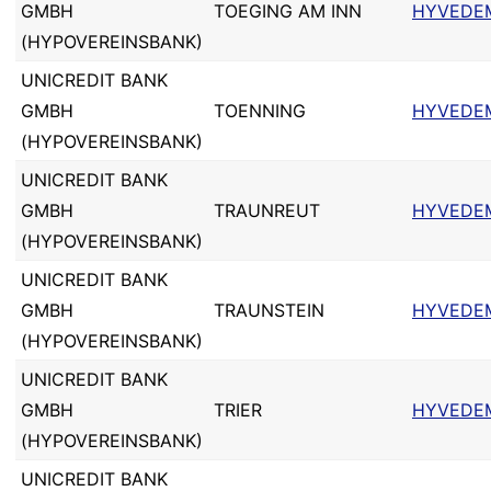
GMBH
TOEGING AM INN
HYVEDE
(HYPOVEREINSBANK)
UNICREDIT BANK
GMBH
TOENNING
HYVEDE
(HYPOVEREINSBANK)
UNICREDIT BANK
GMBH
TRAUNREUT
HYVEDE
(HYPOVEREINSBANK)
UNICREDIT BANK
GMBH
TRAUNSTEIN
HYVEDE
(HYPOVEREINSBANK)
UNICREDIT BANK
GMBH
TRIER
HYVEDE
(HYPOVEREINSBANK)
UNICREDIT BANK