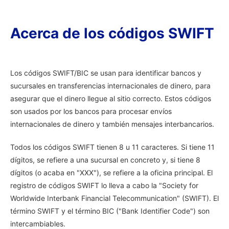
Acerca de los códigos SWIFT
Los códigos SWIFT/BIC se usan para identificar bancos y
sucursales en transferencias internacionales de dinero, para
asegurar que el dinero llegue al sitio correcto. Estos códigos
son usados por los bancos para procesar envíos
internacionales de dinero y también mensajes interbancarios.
Todos los códigos SWIFT tienen 8 u 11 caracteres. Si tiene 11
dígitos, se refiere a una sucursal en concreto y, si tiene 8
dígitos (o acaba en "XXX"), se refiere a la oficina principal. El
registro de códigos SWIFT lo lleva a cabo la "Society for
Worldwide Interbank Financial Telecommunication" (SWIFT). El
término SWIFT y el término BIC ("Bank Identifier Code") son
intercambiables.