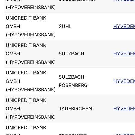
(HYPOVEREINSBANK)
UNICREDIT BANK
GMBH
SUHL
HYVEDE
(HYPOVEREINSBANK)
UNICREDIT BANK
GMBH
SULZBACH
HYVEDE
(HYPOVEREINSBANK)
UNICREDIT BANK
SULZBACH-
GMBH
HYVEDE
ROSENBERG
(HYPOVEREINSBANK)
UNICREDIT BANK
GMBH
TAUFKIRCHEN
HYVEDE
(HYPOVEREINSBANK)
UNICREDIT BANK