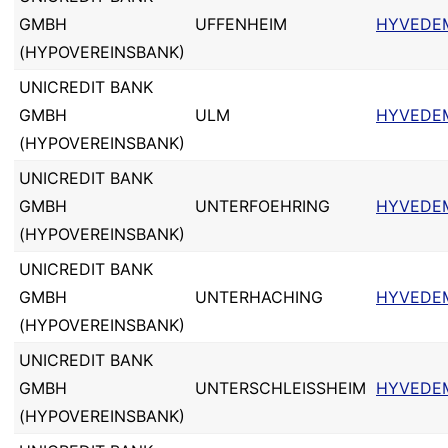
GMBH
UFFENHEIM
HYVEDE
(HYPOVEREINSBANK)
UNICREDIT BANK
GMBH
ULM
HYVEDE
(HYPOVEREINSBANK)
UNICREDIT BANK
GMBH
UNTERFOEHRING
HYVEDE
(HYPOVEREINSBANK)
UNICREDIT BANK
GMBH
UNTERHACHING
HYVEDE
(HYPOVEREINSBANK)
UNICREDIT BANK
GMBH
UNTERSCHLEISSHEIM
HYVEDE
(HYPOVEREINSBANK)