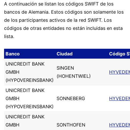
A continuación se listan los códigos SWIFT de los
bancos de Alemania. Estos códigos son solamente los
de los participantes activos de la red SWIFT. Los
códigos de otras entidades no están incluidas en esta
lista.
Banco
Ciudad
Código 
UNICREDIT BANK
SINGEN
GMBH
HYVEDE
(HOHENTWIEL)
(HYPOVEREINSBANK)
UNICREDIT BANK
GMBH
SONNEBERG
HYVEDE
(HYPOVEREINSBANK)
UNICREDIT BANK
GMBH
SONTHOFEN
HYVEDE