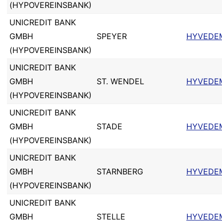
(HYPOVEREINSBANK)
UNICREDIT BANK
GMBH
SPEYER
HYVEDE
(HYPOVEREINSBANK)
UNICREDIT BANK
GMBH
ST. WENDEL
HYVEDE
(HYPOVEREINSBANK)
UNICREDIT BANK
GMBH
STADE
HYVEDE
(HYPOVEREINSBANK)
UNICREDIT BANK
GMBH
STARNBERG
HYVEDE
(HYPOVEREINSBANK)
UNICREDIT BANK
GMBH
STELLE
HYVEDE