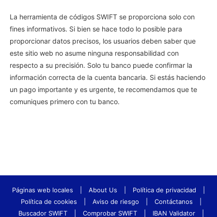
La herramienta de códigos SWIFT se proporciona solo con
fines informativos. Si bien se hace todo lo posible para
proporcionar datos precisos, los usuarios deben saber que
este sitio web no asume ninguna responsabilidad con
respecto a su precisión. Solo tu banco puede confirmar la
información correcta de la cuenta bancaria. Si estás haciendo
un pago importante y es urgente, te recomendamos que te
comuniques primero con tu banco.
Páginas web locales
|
About Us
|
Política de privacidad
|
Política de cookies
|
Aviso de riesgo
|
Contáctanos
|
Buscador SWIFT
|
Comprobar SWIFT
|
IBAN Validator
|