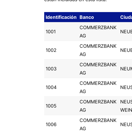
Identificación
Banco
Ciud
COMMERZBANK
1001
NEU
AG
COMMERZBANK
1002
NEU
AG
COMMERZBANK
1003
NEU
AG
COMMERZBANK
1004
NEU
AG
COMMERZBANK
NEU
1005
AG
WEI
COMMERZBANK
1006
NEUS
AG