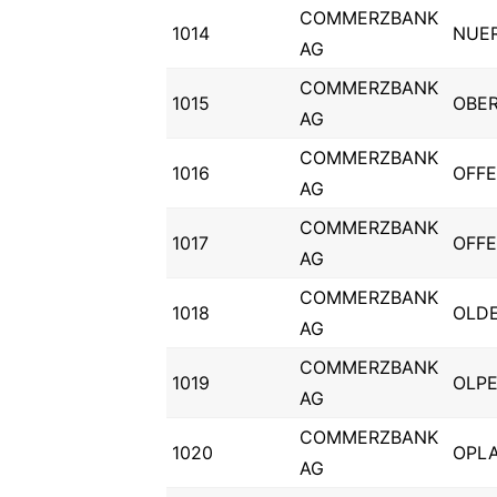
COMMERZBANK
1014
NUE
AG
COMMERZBANK
1015
OBE
AG
COMMERZBANK
1016
OFF
AG
COMMERZBANK
1017
OFF
AG
COMMERZBANK
1018
OLD
AG
COMMERZBANK
1019
OLP
AG
COMMERZBANK
1020
OPL
AG