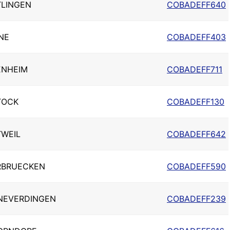
TLINGEN
COBADEFF640
NE
COBADEFF403
ENHEIM
COBADEFF711
TOCK
COBADEFF130
WEIL
COBADEFF642
RBRUECKEN
COBADEFF590
NEVERDINGEN
COBADEFF239