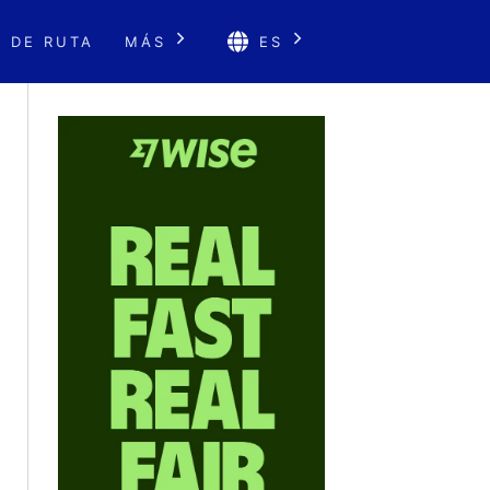
 DE RUTA
MÁS
ES