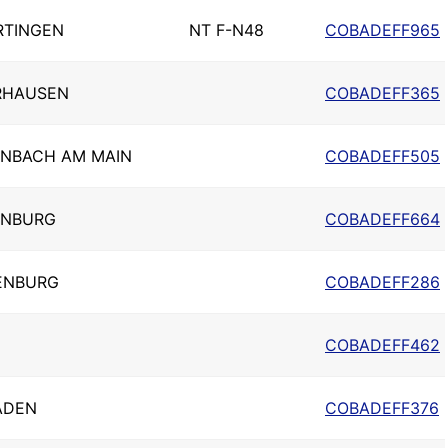
RTINGEN
NT F-N48
COBADEFF965
RHAUSEN
COBADEFF365
ENBACH AM MAIN
COBADEFF505
ENBURG
COBADEFF664
ENBURG
COBADEFF286
E
COBADEFF462
ADEN
COBADEFF376