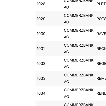
COMMERZBANK
1028
PLE
AG
COMMERZBANK
1029
POT
AG
COMMERZBANK
1030
RAV
AG
COMMERZBANK
1031
REC
AG
COMMERZBANK
1032
REG
AG
COMMERZBANK
1033
REM
AG
COMMERZBANK
1034
REN
AG
COMMERZBANK