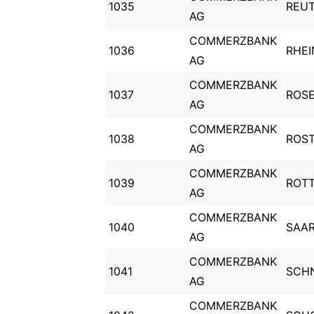
1035
REU
AG
COMMERZBANK
1036
RHEI
AG
COMMERZBANK
1037
ROS
AG
COMMERZBANK
1038
ROS
AG
COMMERZBANK
1039
ROTT
AG
COMMERZBANK
1040
SAA
AG
COMMERZBANK
1041
SCH
AG
COMMERZBANK