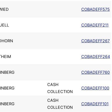
WIED
COBADEFF575
UELL
COBADEFF211
DHORN
COBADEFF267
THEIM
COBADEFF264
RNBERG
COBADEFF760
CASH
RNBERG
COBADEFF100
COLLECTION
CASH
RNBERG
COBADEFF101
COLLECTION