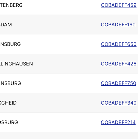
TTENBERG
COBADEFF459
SDAM
COBADEFF160
ENSBURG
COBADEFF650
KLINGHAUSEN
COBADEFF426
ENSBURG
COBADEFF750
SCHEID
COBADEFF340
DSBURG
COBADEFF214