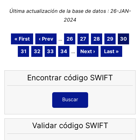
Última actualización de la base de datos : 26-JAN-
2024
« First
‹ Prev
...
26
27
28
29
30
31
32
33
34
...
Next ›
Last »
Encontrar código SWIFT
Buscar
Validar código SWIFT