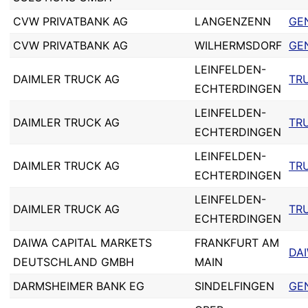
CVW PRIVATBANK AG
LANGENZENN
GE
CVW PRIVATBANK AG
WILHERMSDORF
GE
LEINFELDEN-
DAIMLER TRUCK AG
TR
ECHTERDINGEN
LEINFELDEN-
DAIMLER TRUCK AG
TR
ECHTERDINGEN
LEINFELDEN-
DAIMLER TRUCK AG
TR
ECHTERDINGEN
LEINFELDEN-
DAIMLER TRUCK AG
TR
ECHTERDINGEN
DAIWA CAPITAL MARKETS
FRANKFURT AM
DA
DEUTSCHLAND GMBH
MAIN
DARMSHEIMER BANK EG
SINDELFINGEN
GE