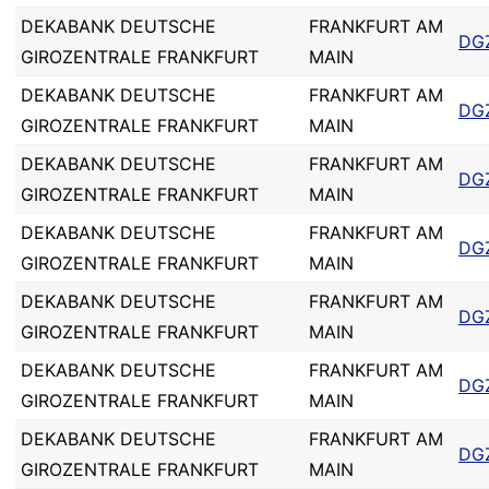
DEKABANK DEUTSCHE
FRANKFURT AM
DG
GIROZENTRALE FRANKFURT
MAIN
DEKABANK DEUTSCHE
FRANKFURT AM
DG
GIROZENTRALE FRANKFURT
MAIN
DEKABANK DEUTSCHE
FRANKFURT AM
DG
GIROZENTRALE FRANKFURT
MAIN
DEKABANK DEUTSCHE
FRANKFURT AM
DG
GIROZENTRALE FRANKFURT
MAIN
DEKABANK DEUTSCHE
FRANKFURT AM
DG
GIROZENTRALE FRANKFURT
MAIN
DEKABANK DEUTSCHE
FRANKFURT AM
DG
GIROZENTRALE FRANKFURT
MAIN
DEKABANK DEUTSCHE
FRANKFURT AM
DG
GIROZENTRALE FRANKFURT
MAIN