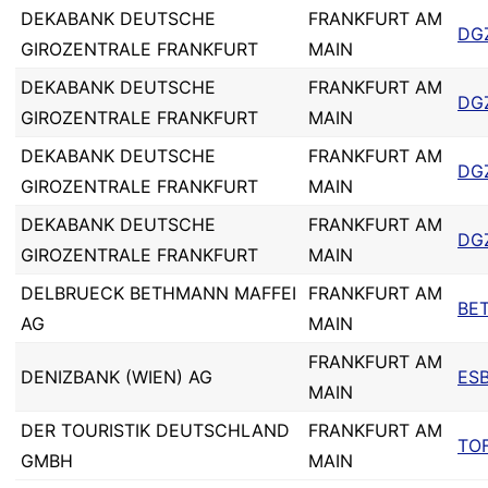
DEKABANK DEUTSCHE
FRANKFURT AM
DG
GIROZENTRALE FRANKFURT
MAIN
DEKABANK DEUTSCHE
FRANKFURT AM
DG
GIROZENTRALE FRANKFURT
MAIN
DEKABANK DEUTSCHE
FRANKFURT AM
DG
GIROZENTRALE FRANKFURT
MAIN
DEKABANK DEUTSCHE
FRANKFURT AM
DG
GIROZENTRALE FRANKFURT
MAIN
DELBRUECK BETHMANN MAFFEI
FRANKFURT AM
BE
AG
MAIN
FRANKFURT AM
DENIZBANK (WIEN) AG
ES
MAIN
DER TOURISTIK DEUTSCHLAND
FRANKFURT AM
TO
GMBH
MAIN