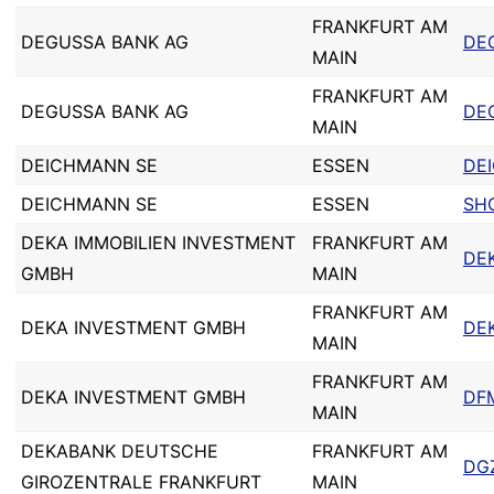
FRANKFURT AM
DEGUSSA BANK AG
DE
MAIN
FRANKFURT AM
DEGUSSA BANK AG
DE
MAIN
DEICHMANN SE
ESSEN
DE
DEICHMANN SE
ESSEN
SH
DEKA IMMOBILIEN INVESTMENT
FRANKFURT AM
DEK
GMBH
MAIN
FRANKFURT AM
DEKA INVESTMENT GMBH
DE
MAIN
FRANKFURT AM
DEKA INVESTMENT GMBH
DF
MAIN
DEKABANK DEUTSCHE
FRANKFURT AM
DG
GIROZENTRALE FRANKFURT
MAIN