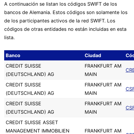
A continuación se listan los códigos SWIFT de los
bancos de Alemania. Estos códigos son solamente los
de los participantes activos de la red SWIFT. Los
códigos de otras entidades no están incluidas en esta
lista.
Banco
Ciudad
Cód
CREDIT SUISSE
FRANKFURT AM
CR
(DEUTSCHLAND) AG
MAIN
CREDIT SUISSE
FRANKFURT AM
CS
(DEUTSCHLAND) AG
MAIN
CREDIT SUISSE
FRANKFURT AM
CS
(DEUTSCHLAND) AG
MAIN
CREDIT SUISSE ASSET
MANAGEMENT IMMOBILIEN
FRANKFURT AM