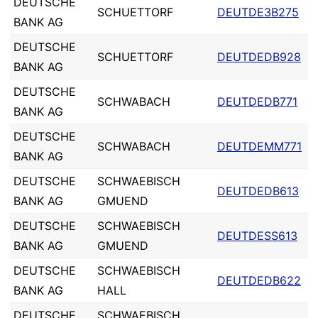
DEUTSCHE
SCHUETTORF
DEUTDE3B275
BANK AG
DEUTSCHE
SCHUETTORF
DEUTDEDB928
BANK AG
DEUTSCHE
SCHWABACH
DEUTDEDB771
BANK AG
DEUTSCHE
SCHWABACH
DEUTDEMM771
BANK AG
DEUTSCHE
SCHWAEBISCH
DEUTDEDB613
BANK AG
GMUEND
DEUTSCHE
SCHWAEBISCH
DEUTDESS613
BANK AG
GMUEND
DEUTSCHE
SCHWAEBISCH
DEUTDEDB622
BANK AG
HALL
DEUTSCHE
SCHWAEBISCH