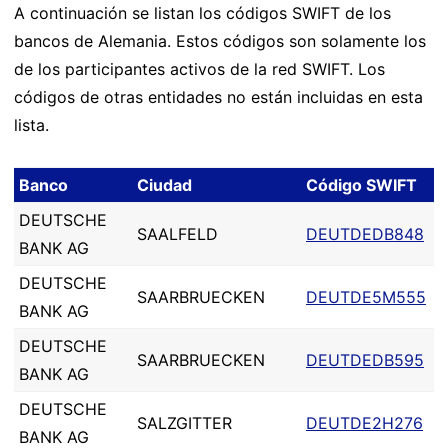
A continuación se listan los códigos SWIFT de los
bancos de Alemania. Estos códigos son solamente los
de los participantes activos de la red SWIFT. Los
códigos de otras entidades no están incluidas en esta
lista.
Banco
Ciudad
Código SWIFT
DEUTSCHE
SAALFELD
DEUTDEDB848
BANK AG
DEUTSCHE
SAARBRUECKEN
DEUTDE5M555
BANK AG
DEUTSCHE
SAARBRUECKEN
DEUTDEDB595
BANK AG
DEUTSCHE
SALZGITTER
DEUTDE2H276
BANK AG