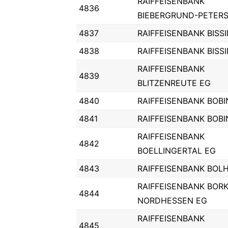
RAIFFEISENBANK
4836
BIEBERGRUND-PETER
4837
RAIFFEISENBANK BISS
4838
RAIFFEISENBANK BISS
RAIFFEISENBANK
4839
BLITZENREUTE EG
4840
RAIFFEISENBANK BOB
4841
RAIFFEISENBANK BOB
RAIFFEISENBANK
4842
BOELLINGERTAL EG
4843
RAIFFEISENBANK BOL
RAIFFEISENBANK BOR
4844
NORDHESSEN EG
RAIFFEISENBANK
4845