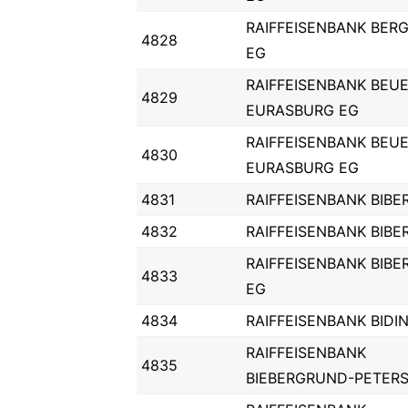
RAIFFEISENBANK BER
4828
EG
RAIFFEISENBANK BEU
4829
EURASBURG EG
RAIFFEISENBANK BEU
4830
EURASBURG EG
4831
RAIFFEISENBANK BIBE
4832
RAIFFEISENBANK BIBE
RAIFFEISENBANK BIB
4833
EG
4834
RAIFFEISENBANK BIDI
RAIFFEISENBANK
4835
BIEBERGRUND-PETER