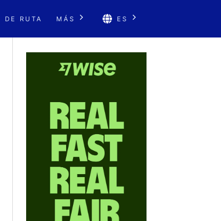
 DE RUTA
MÁS
ES