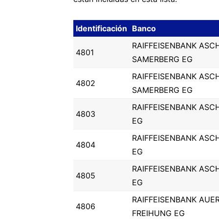
Identificación
Banco
RAIFFEISENBANK ASC
4801
SAMERBERG EG
RAIFFEISENBANK ASC
4802
SAMERBERG EG
RAIFFEISENBANK ASC
4803
EG
RAIFFEISENBANK ASC
4804
EG
RAIFFEISENBANK ASC
4805
EG
RAIFFEISENBANK AUE
4806
FREIHUNG EG