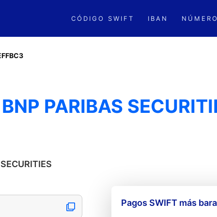
CÓDIGO SWIFT
IBAN
NÚMERO
EFFBC3
BNP PARIBAS SECURITI
S SECURITIES
Pagos SWIFT más barat