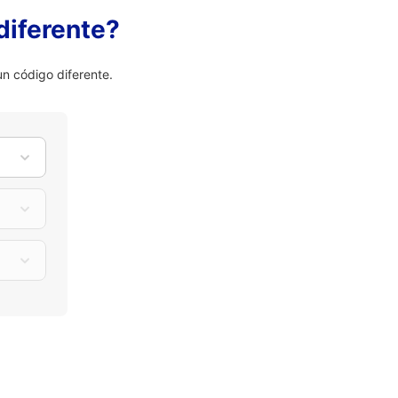
diferente?
n código diferente.