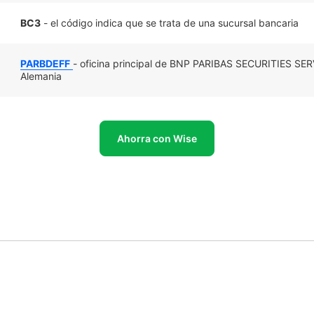
BC3
- el código indica que se trata de una sucursal bancaria
PARBDEFF
- oficina principal de BNP PARIBAS SECURITIES S
Alemania
Ahorra con Wise