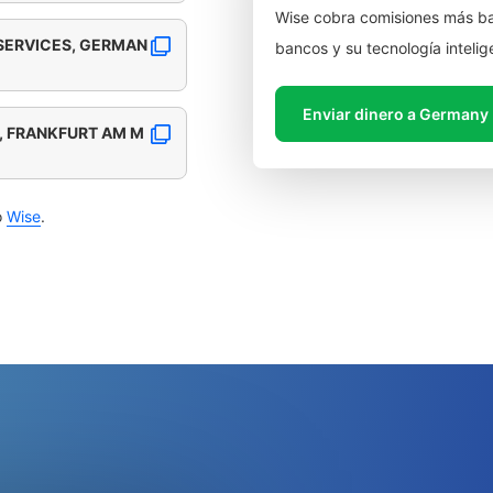
Wise cobra comisiones más ba
 SERVICES, GERMAN
bancos y su tecnología intelig
Enviar dinero a Germany
 FRANKFURT AM M
o
Wise
.