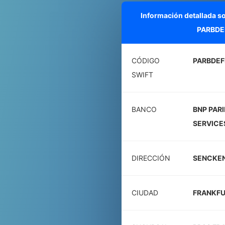
Información detallada s
PARBDE
CÓDIGO
PARBDEF
SWIFT
BANCO
BNP PARI
SERVICE
DIRECCIÓN
SENCKE
CIUDAD
FRANKFU