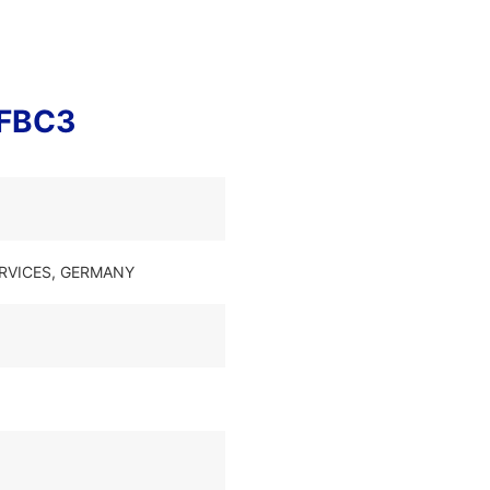
FFBC3
SERVICES, GERMANY