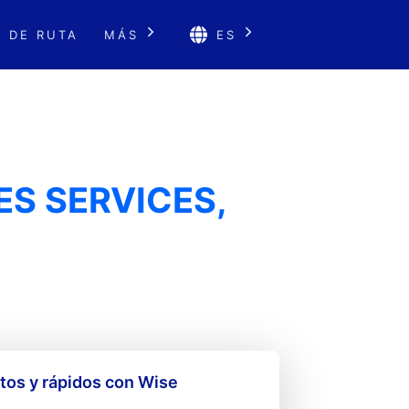
 DE RUTA
MÁS
ES
ES SERVICES,
os y rápidos con Wise