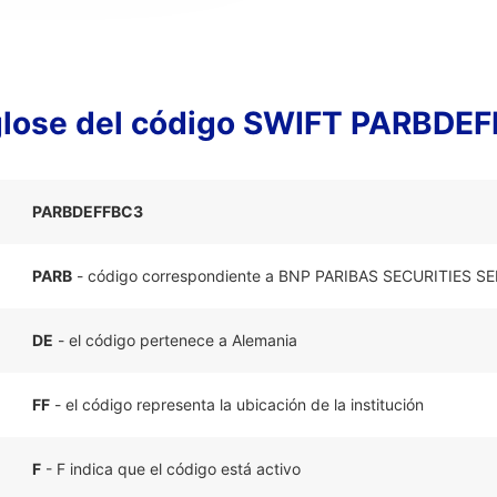
lose del código SWIFT PARBDE
PARBDEFFBC3
PARB
- código correspondiente a BNP PARIBAS SECURITIES 
DE
- el código pertenece a Alemania
FF
- el código representa la ubicación de la institución
F
- F indica que el código está activo