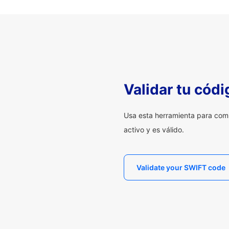
Validar tu cód
Usa esta herramienta para com
activo y es válido.
Validate your SWIFT code