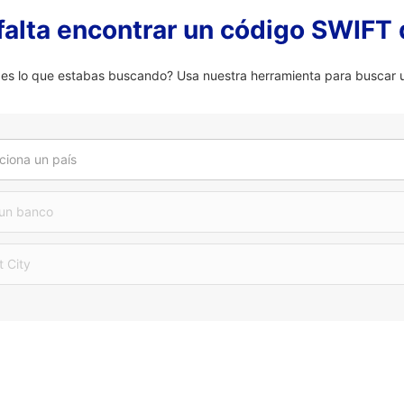
falta encontrar un código SWIFT 
 lo que estabas buscando? Usa nuestra herramienta para buscar u
ciona un país
 un banco
t City