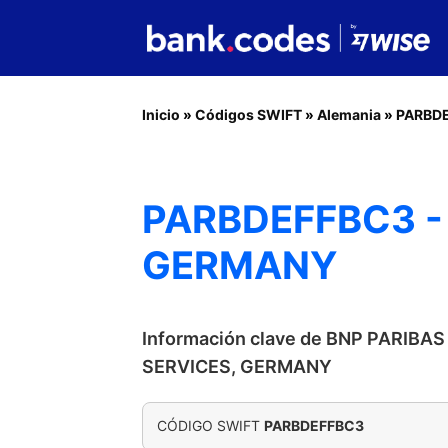
Inicio
»
Códigos SWIFT
»
Alemania
»
PARBD
PARBDEFFBC3 - 
GERMANY
Información clave de BNP PARIBA
SERVICES, GERMANY
CÓDIGO SWIFT
PARBDEFFBC3