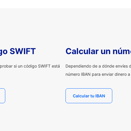
igo SWIFT
Calcular un núm
probar si un código SWIFT está
Dependiendo de a dónde envíes d
número IBAN para enviar dinero a
Calcular tu IBAN