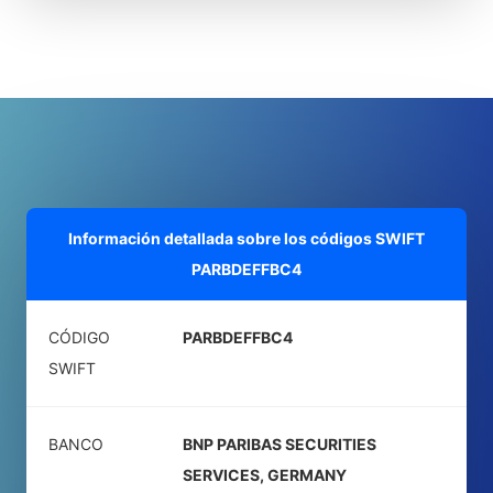
Información detallada sobre los códigos SWIFT
PARBDEFFBC4
CÓDIGO
PARBDEFFBC4
SWIFT
BANCO
BNP PARIBAS SECURITIES
SERVICES, GERMANY