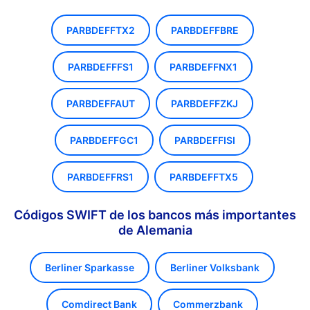
PARBDEFFTX2
PARBDEFFBRE
PARBDEFFFS1
PARBDEFFNX1
PARBDEFFAUT
PARBDEFFZKJ
PARBDEFFGC1
PARBDEFFISI
PARBDEFFRS1
PARBDEFFTX5
Códigos SWIFT de los bancos más importantes
de Alemania
Berliner Sparkasse
Berliner Volksbank
Comdirect Bank
Commerzbank