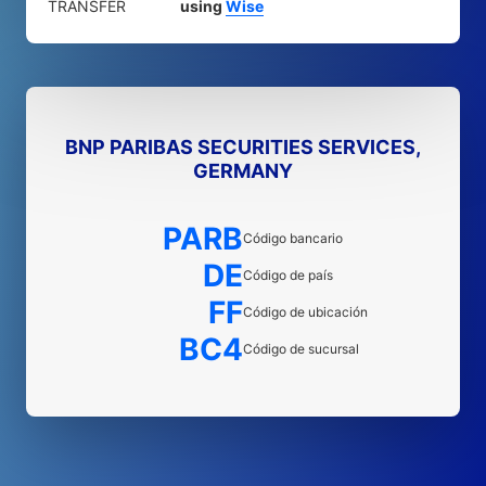
TRANSFER
using
Wise
BNP PARIBAS SECURITIES SERVICES,
GERMANY
PARB
Código bancario
DE
Código de país
FF
Código de ubicación
BC4
Código de sucursal