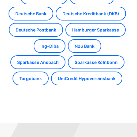
Deutsche Bank
Deutsche Kreditbank (DKB)
Deutsche Postbank
Hamburger Sparkasse
Ing-Diba
N26 Bank
Sparkasse Ansbach
Sparkasse Kölnbonn
Targobank
UniCredit Hypovereinsbank