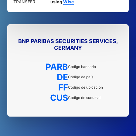
TRANSFER
using
Wise
BNP PARIBAS SECURITIES SERVICES,
GERMANY
PARB
Código bancario
DE
Código de país
FF
Código de ubicación
CUS
Código de sucursal