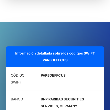
Información detallada sobre los códigos SWIFT
PARBDEFFCUS
CÓDIGO
PARBDEFFCUS
SWIFT
BANCO
BNP PARIBAS SECURITIES
SERVICES, GERMANY