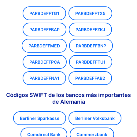
PARBDEFFTG1
PARBDEFFTX5
PARBDEFFBAP
PARBDEFFZKJ
PARBDEFFMED
PARBDEFFBNP
PARBDEFFPCA
PARBDEFFTU1
PARBDEFFNA1
PARBDEFFAB2
Códigos SWIFT de los bancos más importantes
de Alemania
Berliner Sparkasse
Berliner Volksbank
Comdirect Bank
Commerzbank