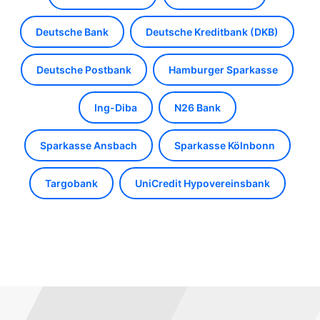
Deutsche Bank
Deutsche Kreditbank (DKB)
Deutsche Postbank
Hamburger Sparkasse
Ing-Diba
N26 Bank
Sparkasse Ansbach
Sparkasse Kölnbonn
Targobank
UniCredit Hypovereinsbank