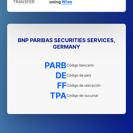
TRANSFER
using
Wise
BNP PARIBAS SECURITIES SERVICES,
GERMANY
PARB
Código bancario
DE
Código de país
FF
Código de ubicación
TPA
Código de sucursal