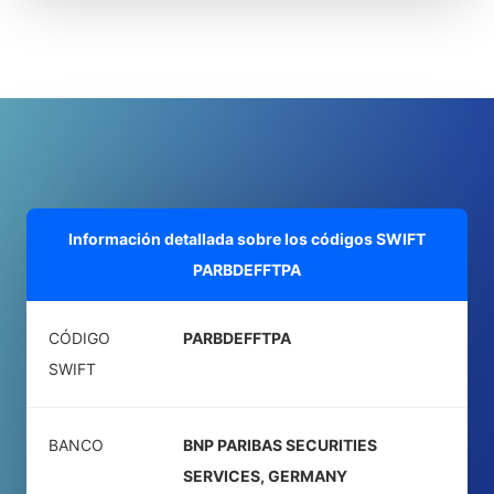
Información detallada sobre los códigos SWIFT
PARBDEFFTPA
CÓDIGO
PARBDEFFTPA
SWIFT
BANCO
BNP PARIBAS SECURITIES
SERVICES, GERMANY