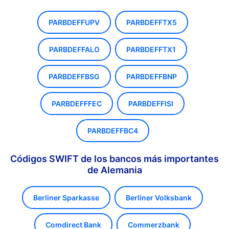
PARBDEFFUPV
PARBDEFFTX5
PARBDEFFALO
PARBDEFFTX1
PARBDEFFBSG
PARBDEFFBNP
PARBDEFFFEC
PARBDEFFISI
PARBDEFFBC4
Códigos SWIFT de los bancos más importantes
de Alemania
Berliner Sparkasse
Berliner Volksbank
Comdirect Bank
Commerzbank