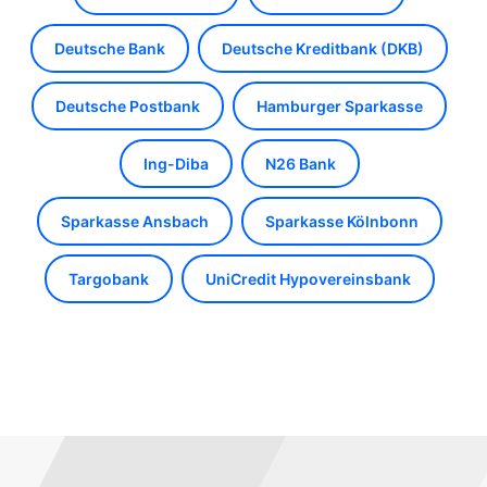
Deutsche Bank
Deutsche Kreditbank (DKB)
Deutsche Postbank
Hamburger Sparkasse
Ing-Diba
N26 Bank
Sparkasse Ansbach
Sparkasse Kölnbonn
Targobank
UniCredit Hypovereinsbank