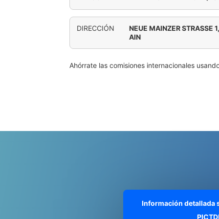
DIRECCIÓN
NEUE MAINZER STRASSE 1
AIN
Ahórrate las comisiones internacionales usand
Información detallada
PICTD