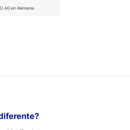
E) AG en Alemania
diferente?