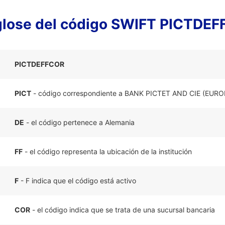
lose del código SWIFT PICTDE
PICTDEFFCOR
PICT
- código correspondiente a BANK PICTET AND CIE (EURO
DE
- el código pertenece a Alemania
FF
- el código representa la ubicación de la institución
F
- F indica que el código está activo
COR
- el código indica que se trata de una sucursal bancaria