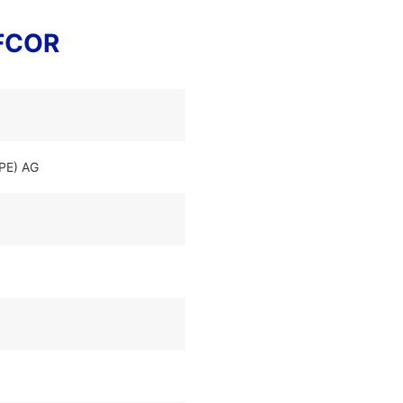
FFCOR
PE) AG