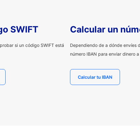
igo SWIFT
Calcular un núm
probar si un código SWIFT está
Dependiendo de a dónde envíes d
número IBAN para enviar dinero a
Calcular tu IBAN