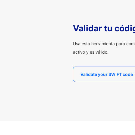
Validar tu cód
Usa esta herramienta para com
activo y es válido.
Validate your SWIFT code