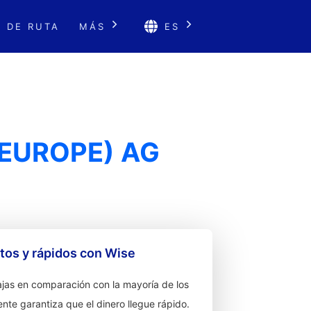
 DE RUTA
MÁS
ES
(EUROPE) AG
os y rápidos con Wise
jas en comparación con la mayoría de los
ente garantiza que el dinero llegue rápido.