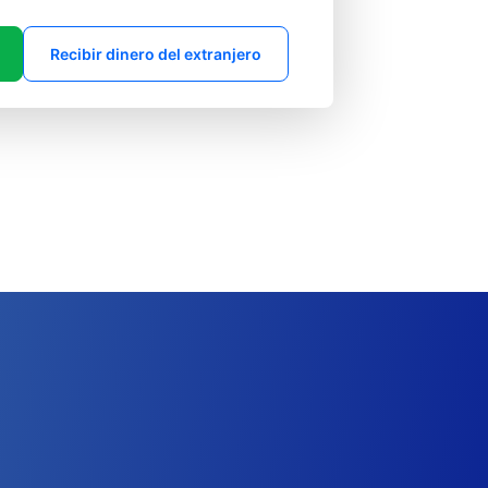
Recibir dinero del extranjero