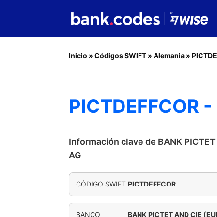
Inicio
»
Códigos SWIFT
»
Alemania
»
PICTD
PICTDEFFCOR -
Información clave de BANK PICTE
AG
CÓDIGO SWIFT
PICTDEFFCOR
BANCO
BANK PICTET AND CIE (E