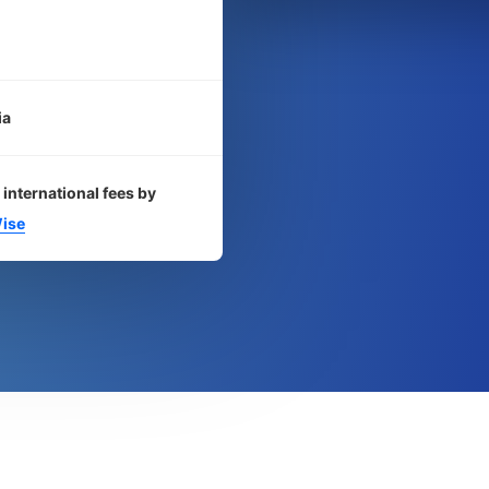
ia
 international fees by
ise