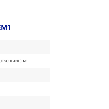
EM1
DEUTSCHLAND) AG