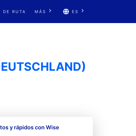
 DE RUTA
MÁS
ES
(DEUTSCHLAND)
os y rápidos con Wise