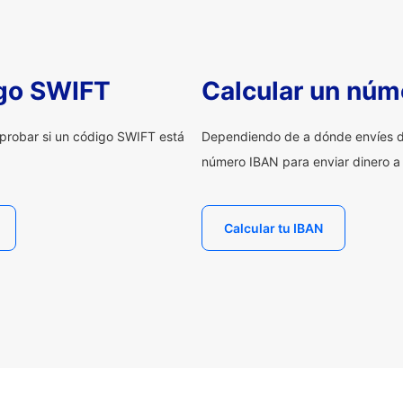
igo SWIFT
Calcular un núm
probar si un código SWIFT está
Dependiendo de a dónde envíes d
número IBAN para enviar dinero a
Calcular tu IBAN