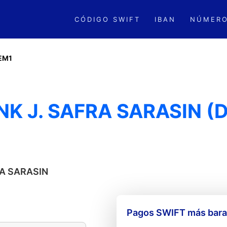
CÓDIGO SWIFT
IBAN
NÚMERO
EM1
NK J. SAFRA SARASIN 
RA SARASIN
Pagos SWIFT más barat