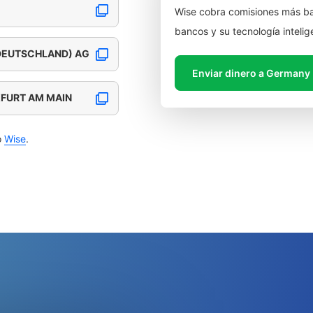
Wise cobra comisiones más ba
bancos y su tecnología intelig
(DEUTSCHLAND) AG
Enviar dinero a Germany
KFURT AM MAIN
o
Wise
.