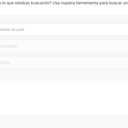
lo que estabas buscando? Usa nuestra herramienta para buscar un 
ciona un país
 un banco
t City