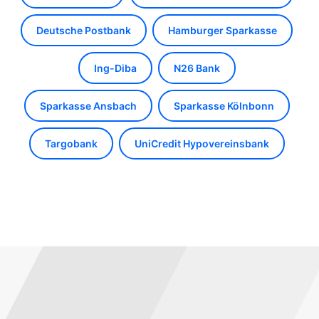
Deutsche Postbank
Hamburger Sparkasse
Ing-Diba
N26 Bank
Sparkasse Ansbach
Sparkasse Kölnbonn
Targobank
UniCredit Hypovereinsbank