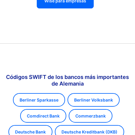
Wise para empresas
Códigos SWIFT de los bancos más importantes
de Alemania
Berliner Sparkasse
Berliner Volksbank
Comdirect Bank
Commerzbank
Deutsche Bank
Deutsche Kreditbank (DKB)