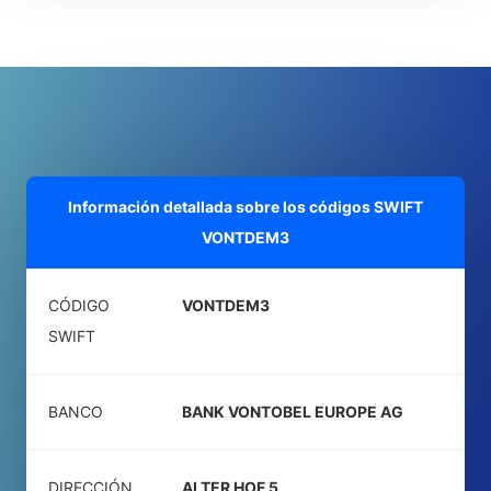
Información detallada sobre los códigos SWIFT
VONTDEM3
CÓDIGO
VONTDEM3
SWIFT
BANCO
BANK VONTOBEL EUROPE AG
DIRECCIÓN
ALTER HOF 5