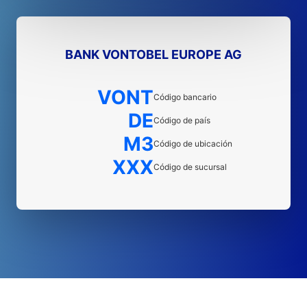
BANK VONTOBEL EUROPE AG
VONT
Código bancario
DE
Código de país
M3
Código de ubicación
XXX
Código de sucursal