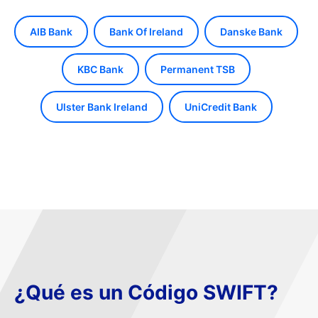
AIB Bank
Bank Of Ireland
Danske Bank
KBC Bank
Permanent TSB
Ulster Bank Ireland
UniCredit Bank
¿Qué es un Código SWIFT?