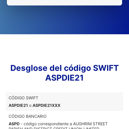
Desglose del código SWIFT
ASPDIE21
CÓDIGO SWIFT
ASPDIE21
o
ASPDIE21XXX
CÓDIGO BANCARIO
ASPD
- código correspondiente a AUGHRIM STREET
PARISH AND DISTRICT CREDIT UNION LIMITED