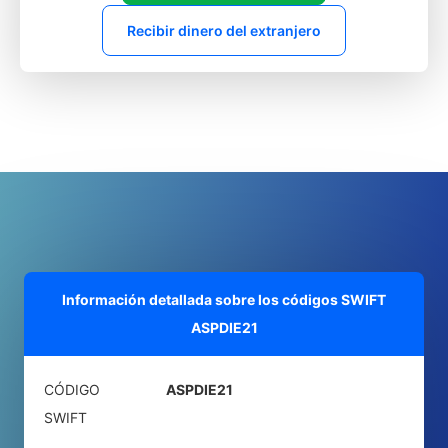
Recibir dinero del extranjero
Información detallada sobre los códigos SWIFT
ASPDIE21
CÓDIGO
ASPDIE21
SWIFT