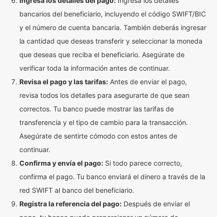
Ingresa los detalles del pago:
Ingresa los detalles
bancarios del beneficiario, incluyendo el código SWIFT/BIC
y el número de cuenta bancaria. También deberás ingresar
la cantidad que deseas transferir y seleccionar la moneda
que deseas que reciba el beneficiario. Asegúrate de
verificar toda la información antes de continuar.
Revisa el pago y las tarifas:
Antes de enviar el pago,
revisa todos los detalles para asegurarte de que sean
correctos. Tu banco puede mostrar las tarifas de
transferencia y el tipo de cambio para la transacción.
Asegúrate de sentirte cómodo con estos antes de
continuar.
Confirma y envía el pago:
Si todo parece correcto,
confirma el pago. Tu banco enviará el dinero a través de la
red SWIFT al banco del beneficiario.
Registra la referencia del pago:
Después de enviar el