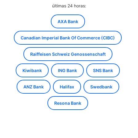
últimas 24 horas:
AXA Bank
Canadian Imperial Bank Of Commerce (CIBC)
Raiffeisen Schweiz Genossenschaft
Kiwibank
ING Bank
SNS Bank
ANZ Bank
Halifax
Swedbank
Resona Bank