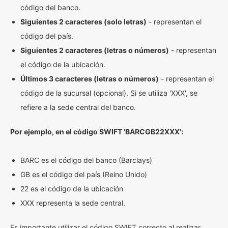
código del banco.
Siguientes 2 caracteres (solo letras)
- representan el
código del país.
Siguientes 2 caracteres (letras o números)
- representan
el código de la ubicación.
Últimos 3 caracteres (letras o números)
- representan el
código de la sucursal (opcional). Si se utiliza 'XXX', se
refiere a la sede central del banco.
Por ejemplo, en el código SWIFT 'BARCGB22XXX':
BARC es el código del banco (Barclays)
GB es el código del país (Reino Unido)
22 es el código de la ubicación
XXX representa la sede central.
Es importante utilizar el código SWIFT correcto al realizar