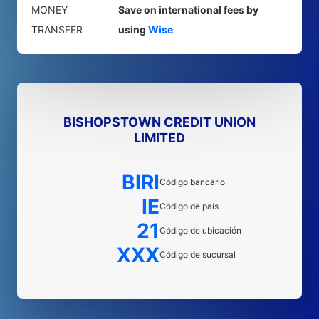
MONEY
Save on international fees by
TRANSFER
using
Wise
BISHOPSTOWN CREDIT UNION
LIMITED
BIRI
Código bancario
IE
Código de país
21
Código de ubicación
XXX
Código de sucursal