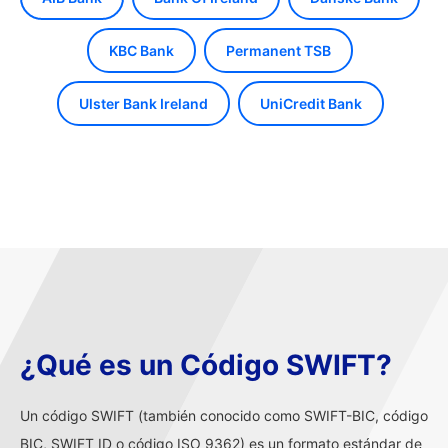
KBC Bank
Permanent TSB
Ulster Bank Ireland
UniCredit Bank
¿Qué es un Código SWIFT?
Un código SWIFT (también conocido como SWIFT-BIC, código
BIC, SWIFT ID o código ISO 9362) es un formato estándar de