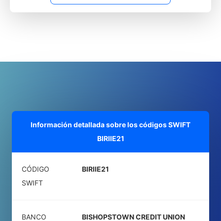
Información detallada sobre los códigos SWIFT
BIRIIE21
CÓDIGO
BIRIIE21
SWIFT
BANCO
BISHOPSTOWN CREDIT UNION