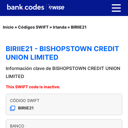
Inicio
»
Códigos SWIFT
»
Irlanda
»
BIRIIE21
BIRIIE21 - BISHOPSTOWN CREDIT
UNION LIMITED
Información clave de BISHOPSTOWN CREDIT UNION
LIMITED
This SWIFT code is inactive.
CÓDIGO SWIFT
BIRIIE21
BANCO