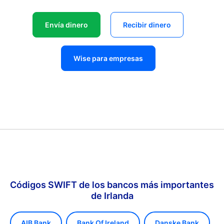
Envía dinero
Recibir dinero
Wise para empresas
Códigos SWIFT de los bancos más importantes
de Irlanda
AIB Bank
Bank Of Ireland
Danske Bank