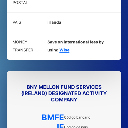
POSTAL
PAÍS
Irlanda
MONEY
Save on international fees by
TRANSFER
using
Wise
BNY MELLON FUND SERVICES
(IRELAND) DESIGNATED ACTIVITY
COMPANY
BMFE
Código bancario
IE
Código de país