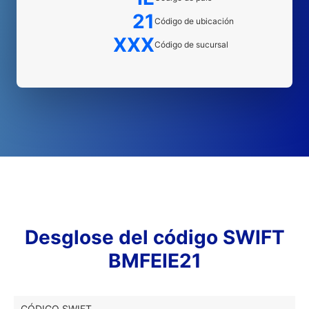
21
Código de ubicación
XXX
Código de sucursal
Desglose del código SWIFT
BMFEIE21
CÓDIGO SWIFT