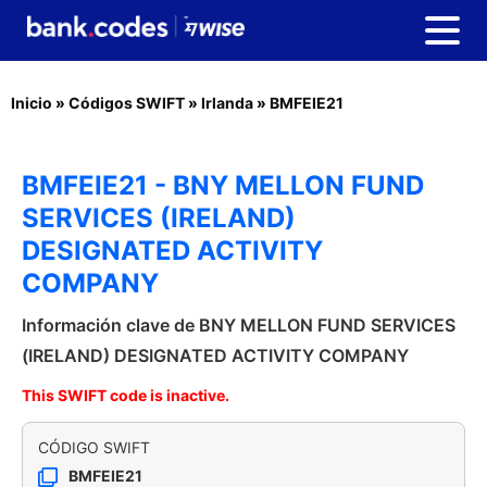
Inicio
»
Códigos SWIFT
»
Irlanda
»
BMFEIE21
BMFEIE21 - BNY MELLON FUND
SERVICES (IRELAND)
DESIGNATED ACTIVITY
COMPANY
Información clave de BNY MELLON FUND SERVICES
(IRELAND) DESIGNATED ACTIVITY COMPANY
This SWIFT code is inactive.
CÓDIGO SWIFT
BMFEIE21