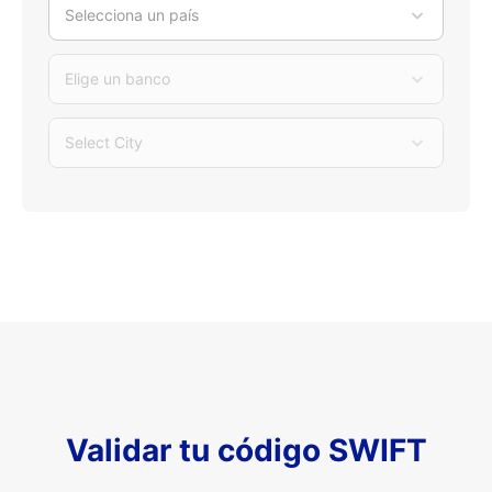
Selecciona un país
Elige un banco
Select City
Validar tu código SWIFT