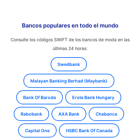
Bancos populares en todo el mundo
Consulte los códigos SWIFT de los bancos de moda en las
últimas 24 horas:
Swedbank
Malayan Banking Berhad (Maybank)
Bank Of Baroda
Erste Bank Hungary
Rabobank
AXA Bank
Chebanca
Capital One
HSBC Bank Of Canada