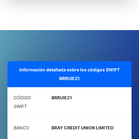
Información detallada sobre los códigos SWIFT
BRRUIE21
CÓDIGO
BRRUIE21
SWIFT
BANCO
BRAY CREDIT UNION LIMITED