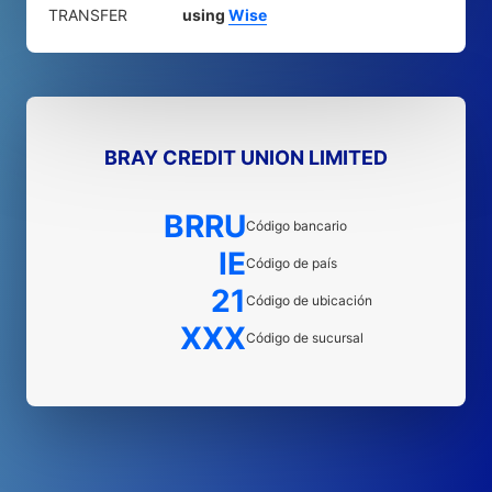
TRANSFER
using
Wise
BRAY CREDIT UNION LIMITED
BRRU
Código bancario
IE
Código de país
21
Código de ubicación
XXX
Código de sucursal