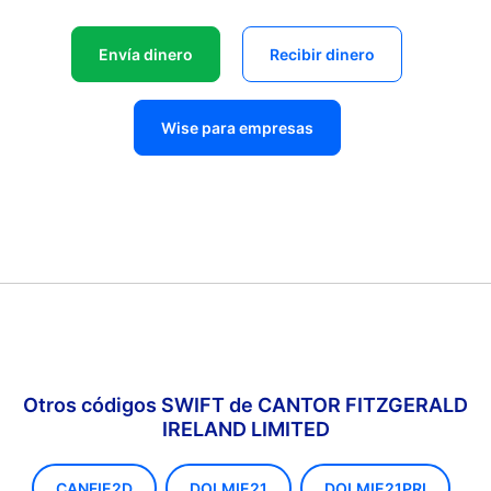
Envía dinero
Recibir dinero
Wise para empresas
Otros códigos SWIFT de CANTOR FITZGERALD
IRELAND LIMITED
CANFIE2D
DOLMIE21
DOLMIE21PRI