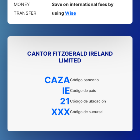
MONEY
Save on international fees by
TRANSFER
using
Wise
CANTOR FITZGERALD IRELAND
LIMITED
CAZA
Código bancario
IE
Código de país
21
Código de ubicación
XXX
Código de sucursal