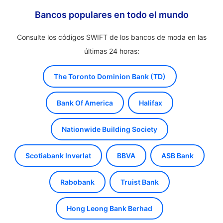
Bancos populares en todo el mundo
Consulte los códigos SWIFT de los bancos de moda en las
últimas 24 horas:
The Toronto Dominion Bank (TD)
Bank Of America
Halifax
Nationwide Building Society
Scotiabank Inverlat
BBVA
ASB Bank
Rabobank
Truist Bank
Hong Leong Bank Berhad