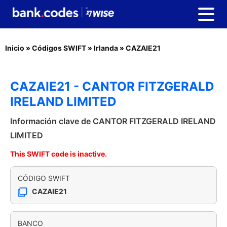
Inicio
»
Códigos SWIFT
»
Irlanda
»
CAZAIE21
CAZAIE21 - CANTOR FITZGERALD
IRELAND LIMITED
Información clave de CANTOR FITZGERALD IRELAND
LIMITED
This SWIFT code is inactive.
CÓDIGO SWIFT
CAZAIE21
BANCO