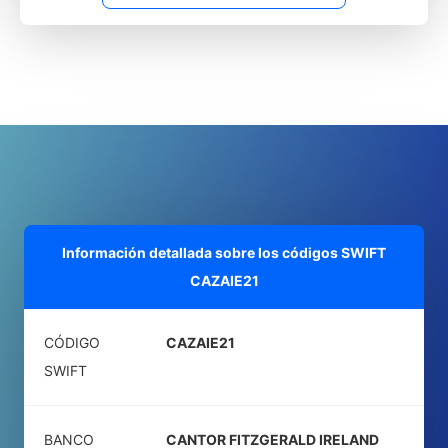
Información detallada sobre los códigos SWIFT
CAZAIE21
CÓDIGO
CAZAIE21
SWIFT
BANCO
CANTOR FITZGERALD IRELAND