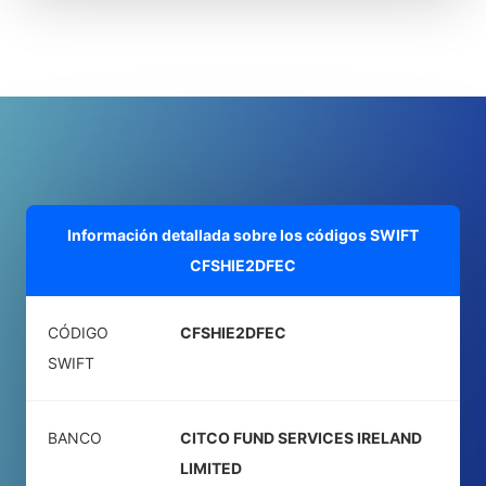
Información detallada sobre los códigos SWIFT
CFSHIE2DFEC
CÓDIGO
CFSHIE2DFEC
SWIFT
BANCO
CITCO FUND SERVICES IRELAND
LIMITED