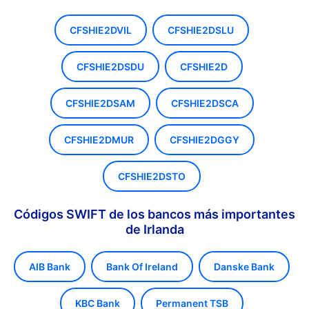
CFSHIE2DVIL
CFSHIE2DSLU
CFSHIE2DSDU
CFSHIE2D
CFSHIE2DSAM
CFSHIE2DSCA
CFSHIE2DMUR
CFSHIE2DGGY
CFSHIE2DSTO
Códigos SWIFT de los bancos más importantes
de Irlanda
AIB Bank
Bank Of Ireland
Danske Bank
KBC Bank
Permanent TSB