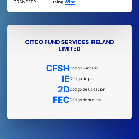
TRANSFER
using
Wise
CITCO FUND SERVICES IRELAND
LIMITED
CFSH
Código bancario
IE
Código de país
2D
Código de ubicación
FEC
Código de sucursal