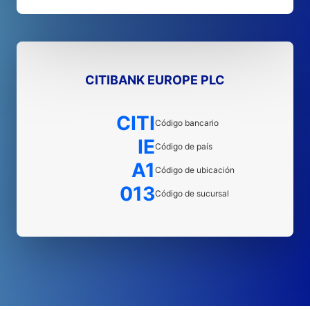
CITIBANK EUROPE PLC
CITI
Código bancario
IE
Código de país
A1
Código de ubicación
013
Código de sucursal