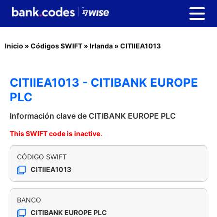
Inicio
»
Códigos SWIFT
»
Irlanda
»
CITIIEA1013
CITIIEA1013 - CITIBANK EUROPE
PLC
Información clave de CITIBANK EUROPE PLC
This SWIFT code is inactive.
CÓDIGO SWIFT
CITIIEA1013
BANCO
CITIBANK EUROPE PLC