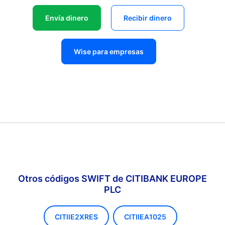
Envía dinero
Recibir dinero
Wise para empresas
Otros códigos SWIFT de CITIBANK EUROPE
PLC
CITIIE2XRES
CITIIEA1025