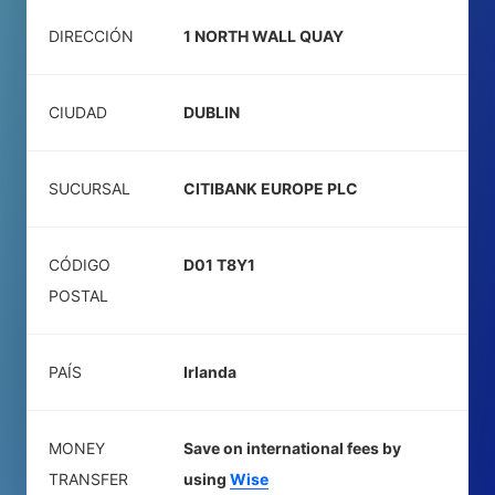
DIRECCIÓN
1 NORTH WALL QUAY
CIUDAD
DUBLIN
SUCURSAL
CITIBANK EUROPE PLC
CÓDIGO
D01 T8Y1
POSTAL
PAÍS
Irlanda
MONEY
Save on international fees by
TRANSFER
using
Wise