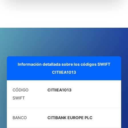
Información detallada sobre los códigos SWIFT
CITIIEA1013
CÓDIGO
CITIIEA1013
SWIFT
BANCO
CITIBANK EUROPE PLC