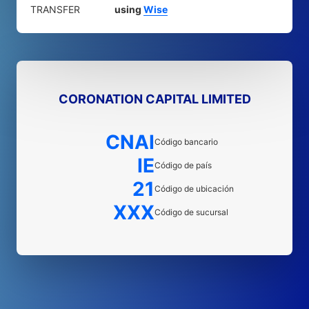
TRANSFER
using
Wise
CORONATION CAPITAL LIMITED
CNAI
Código bancario
IE
Código de país
21
Código de ubicación
XXX
Código de sucursal