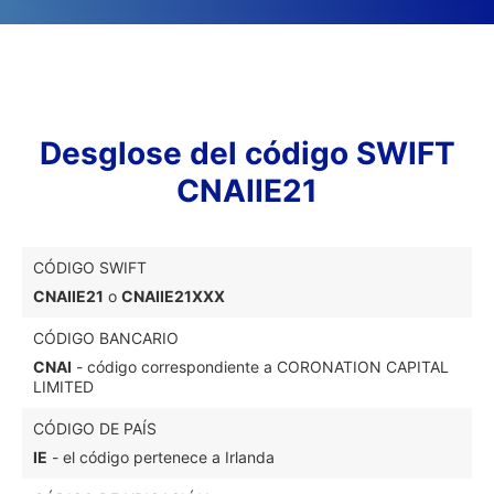
Desglose del código SWIFT
CNAIIE21
CÓDIGO SWIFT
CNAIIE21
o
CNAIIE21XXX
CÓDIGO BANCARIO
CNAI
- código correspondiente a CORONATION CAPITAL
LIMITED
CÓDIGO DE PAÍS
IE
- el código pertenece a Irlanda