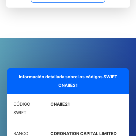
Información detallada sobre los códigos SWIFT
CNAIIE21
CÓDIGO
CNAIIE21
SWIFT
BANCO
CORONATION CAPITAL LIMITED