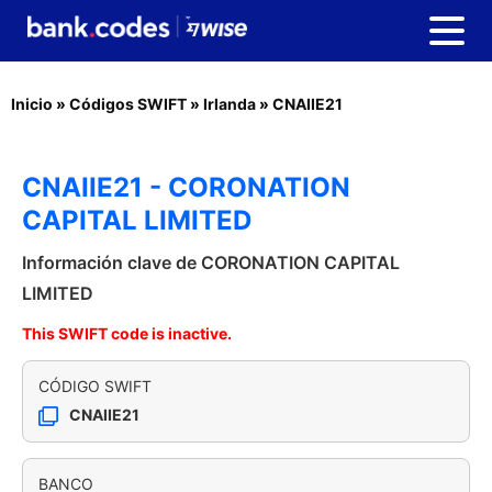
Inicio
»
Códigos SWIFT
»
Irlanda
»
CNAIIE21
CNAIIE21 - CORONATION
CAPITAL LIMITED
Información clave de CORONATION CAPITAL
LIMITED
This SWIFT code is inactive.
CÓDIGO SWIFT
CNAIIE21
BANCO