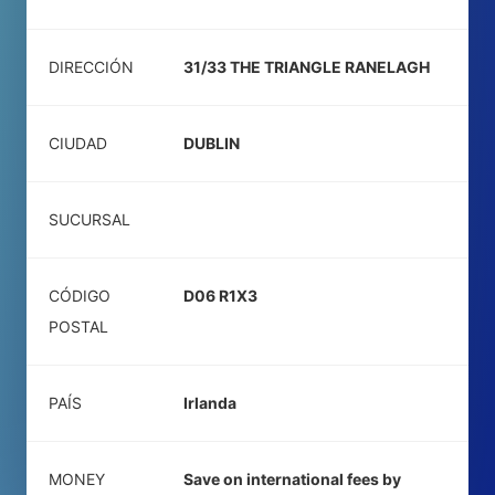
DIRECCIÓN
31/33 THE TRIANGLE RANELAGH
CIUDAD
DUBLIN
SUCURSAL
CÓDIGO
D06 R1X3
POSTAL
PAÍS
Irlanda
MONEY
Save on international fees by