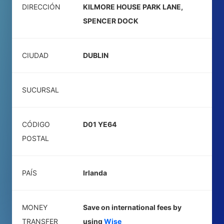
DIRECCIÓN
KILMORE HOUSE PARK LANE,
SPENCER DOCK
CIUDAD
DUBLIN
SUCURSAL
CÓDIGO
D01 YE64
POSTAL
PAÍS
Irlanda
MONEY
Save on international fees by
TRANSFER
using
Wise