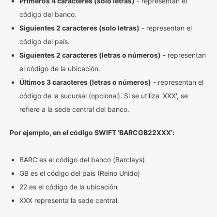
Primeros 4 caracteres (solo letras)
- representan el
código del banco.
Siguientes 2 caracteres (solo letras)
- representan el
código del país.
Siguientes 2 caracteres (letras o números)
- representan
el código de la ubicación.
Últimos 3 caracteres (letras o números)
- representan el
código de la sucursal (opcional). Si se utiliza 'XXX', se
refiere a la sede central del banco.
Por ejemplo, en el código SWIFT 'BARCGB22XXX':
BARC es el código del banco (Barclays)
GB es el código del país (Reino Unido)
22 es el código de la ubicación
XXX representa la sede central.