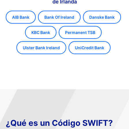
de Irlanda
AIB Bank
Bank Of Ireland
Danske Bank
KBC Bank
Permanent TSB
Ulster Bank Ireland
UniCredit Bank
¿Qué es un Código SWIFT?