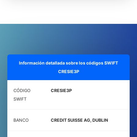
Información detallada sobre los códigos SWIFT
CRESIE3P
CÓDIGO
CRESIE3P
SWIFT
BANCO
CREDIT SUISSE AG, DUBLIN