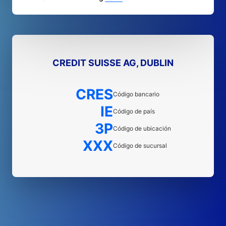
CREDIT SUISSE AG, DUBLIN
CRES
Código bancario
IE
Código de país
3P
Código de ubicación
XXX
Código de sucursal