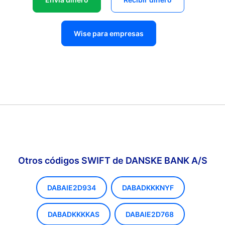
Wise para empresas
Otros códigos SWIFT de DANSKE BANK A/S
DABAIE2D934
DABADKKKNYF
DABADKKKKAS
DABAIE2D768