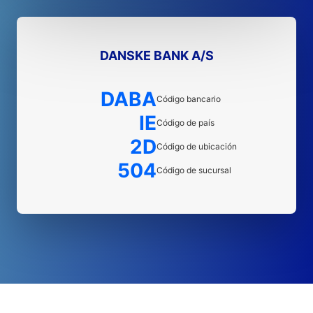
DANSKE BANK A/S
DABA
Código bancario
IE
Código de país
2D
Código de ubicación
504
Código de sucursal