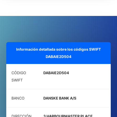
Información detallada sobre los códigos SWIFT
DABAIE2D504
CÓDIGO
DABAIE2D504
SWIFT
BANCO
DANSKE BANK A/S
DIRECCIÓN
3 HARBOURMASTER PLACE