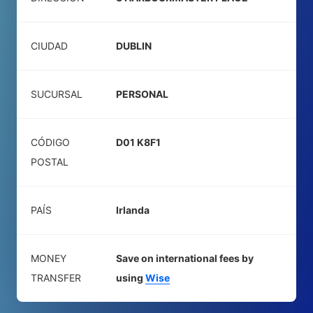
CIUDAD
DUBLIN
SUCURSAL
PERSONAL
CÓDIGO
D01 K8F1
POSTAL
PAÍS
Irlanda
MONEY
Save on international fees by
TRANSFER
using
Wise