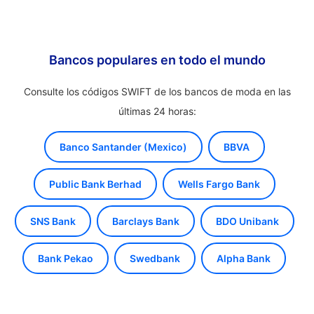
Bancos populares en todo el mundo
Consulte los códigos SWIFT de los bancos de moda en las
últimas 24 horas:
Banco Santander (Mexico)
BBVA
Public Bank Berhad
Wells Fargo Bank
SNS Bank
Barclays Bank
BDO Unibank
Bank Pekao
Swedbank
Alpha Bank