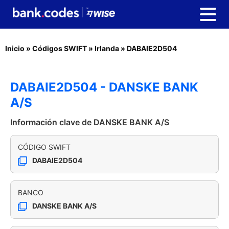
Inicio
»
Códigos SWIFT
»
Irlanda
»
DABAIE2D504
DABAIE2D504 - DANSKE BANK
A/S
Información clave de DANSKE BANK A/S
CÓDIGO SWIFT
DABAIE2D504
BANCO
DANSKE BANK A/S