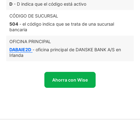
D
- D indica que el código está activo
CÓDIGO DE SUCURSAL
504
- el código indica que se trata de una sucursal
bancaria
OFICINA PRINCIPAL
DABAIE2D
- oficina principal de DANSKE BANK A/S en
Irlanda
Ahorra con Wise