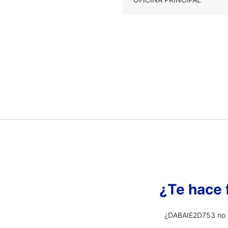
¿Te hace 
¿DABAIE2D753 no e