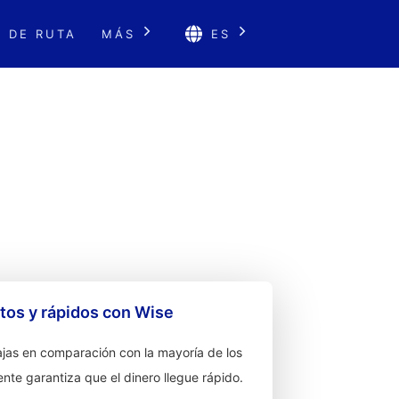
 DE RUTA
MÁS
ES
os y rápidos con Wise
jas en comparación con la mayoría de los
ente garantiza que el dinero llegue rápido.