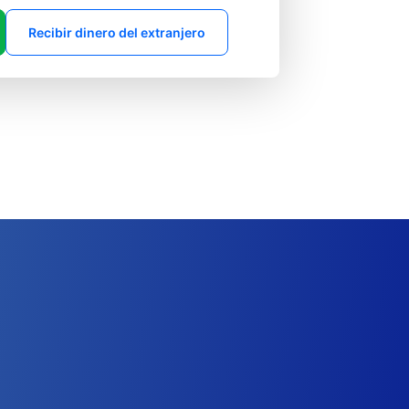
Recibir dinero del extranjero