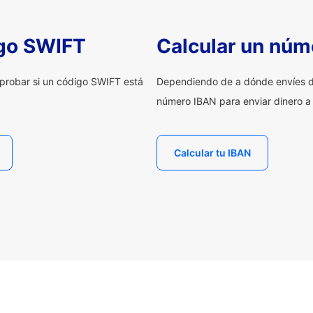
igo SWIFT
Calcular un núm
probar si un código SWIFT está
Dependiendo de a dónde envíes d
número IBAN para enviar dinero a
Calcular tu IBAN