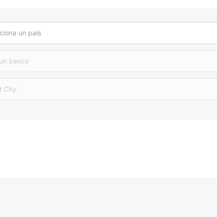
ciona un país
 un banco
t City