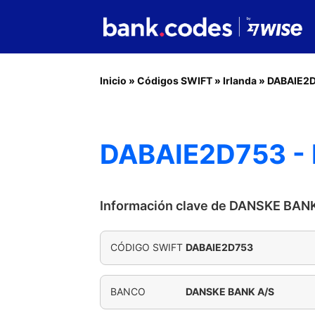
Inicio
»
Códigos SWIFT
»
Irlanda
»
DABAIE2
DABAIE2D753 -
Información clave de DANSKE BAN
CÓDIGO SWIFT
DABAIE2D753
BANCO
DANSKE BANK A/S