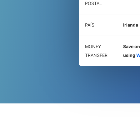
POSTAL
PAÍS
Irlanda
MONEY
Save on
TRANSFER
using
W