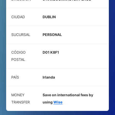
CIUDAD
DUBLIN
SUCURSAL
PERSONAL
CÓDIGO
D01 K8F1
POSTAL
PAÍS
Irlanda
MONEY
Save on international fees by
TRANSFER
using
Wise