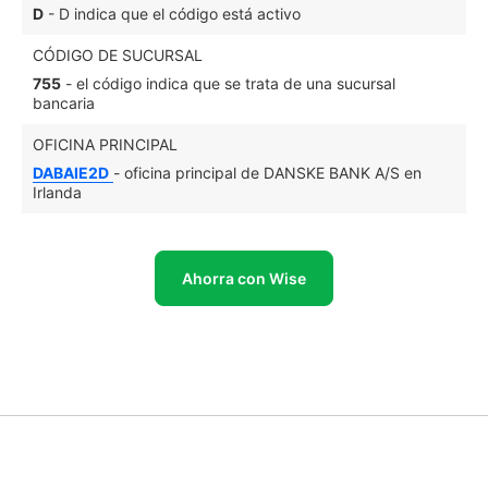
D
- D indica que el código está activo
CÓDIGO DE SUCURSAL
755
- el código indica que se trata de una sucursal
bancaria
OFICINA PRINCIPAL
DABAIE2D
- oficina principal de DANSKE BANK A/S en
Irlanda
Ahorra con Wise