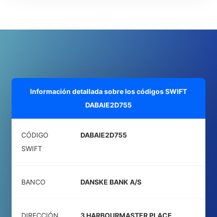
Información detallada sobre los códigos SWIFT
DABAIE2D755
CÓDIGO
DABAIE2D755
SWIFT
BANCO
DANSKE BANK A/S
DIRECCIÓN
3 HARBOURMASTER PLACE