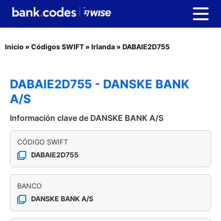
Inicio
»
Códigos SWIFT
»
Irlanda
»
DABAIE2D755
DABAIE2D755 - DANSKE BANK
A/S
Información clave de DANSKE BANK A/S
CÓDIGO SWIFT
DABAIE2D755
BANCO
DANSKE BANK A/S