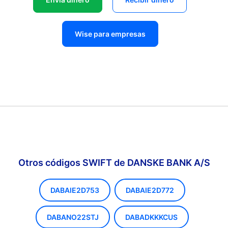
Wise para empresas
Otros códigos SWIFT de DANSKE BANK A/S
DABAIE2D753
DABAIE2D772
DABANO22STJ
DABADKKKCUS