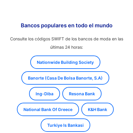
Bancos populares en todo el mundo
Consulte los códigos SWIFT de los bancos de moda en las
últimas 24 horas:
Nationwide Building Society
Banorte (Casa De Bolsa Banorte, S.A)
Ing-Diba
Resona Bank
National Bank Of Greece
K&H Bank
Turkiye Is Bankasi