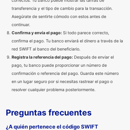
correctos. Tu banco puede mostrar las tarifas de
transferencia y el tipo de cambio para la transacción.
Asegúrate de sentirte cómodo con estos antes de
continuar.
Confirma y envía el pago:
Si todo parece correcto,
confirma el pago. Tu banco enviará el dinero a través de la
red SWIFT al banco del beneficiario.
Registra la referencia del pago:
Después de enviar el
pago, tu banco puede proporcionar un número de
confirmación o referencia del pago. Guarda este número
en un lugar seguro por si necesitas rastrear el pago o
resolver cualquier problema posteriormente.
Preguntas frecuentes
¿A quién pertenece el código SWIFT