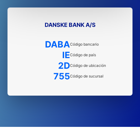
DANSKE BANK A/S
DABA
Código bancario
IE
Código de país
2D
Código de ubicación
755
Código de sucursal