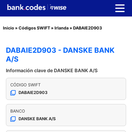
Inicio
»
Códigos SWIFT
»
Irlanda
»
DABAIE2D903
DABAIE2D903 - DANSKE BANK
A/S
Información clave de DANSKE BANK A/S
CÓDIGO SWIFT
DABAIE2D903
BANCO
DANSKE BANK A/S