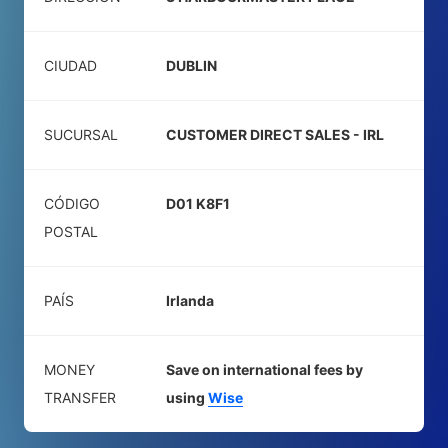
CIUDAD
DUBLIN
SUCURSAL
CUSTOMER DIRECT SALES - IRL
CÓDIGO
D01 K8F1
POSTAL
PAÍS
Irlanda
MONEY
Save on international fees by
TRANSFER
using
Wise