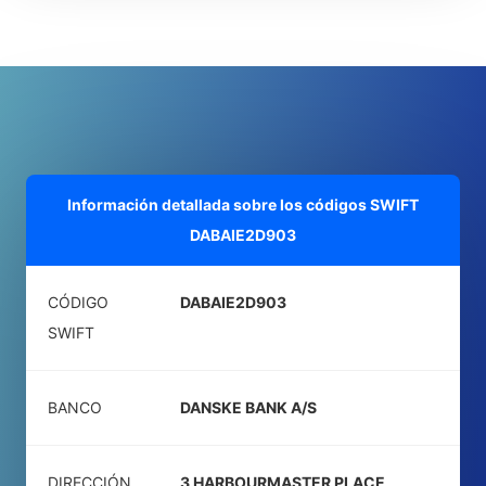
Información detallada sobre los códigos SWIFT
DABAIE2D903
CÓDIGO
DABAIE2D903
SWIFT
BANCO
DANSKE BANK A/S
DIRECCIÓN
3 HARBOURMASTER PLACE