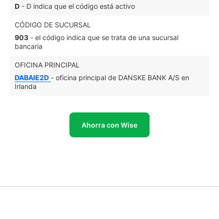
D
- D indica que el código está activo
CÓDIGO DE SUCURSAL
903
- el código indica que se trata de una sucursal
bancaria
OFICINA PRINCIPAL
DABAIE2D
- oficina principal de DANSKE BANK A/S en
Irlanda
Ahorra con Wise