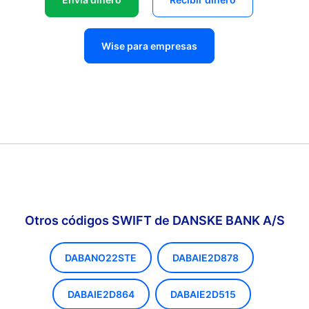
Wise para empresas
Otros códigos SWIFT de DANSKE BANK A/S
DABANO22STE
DABAIE2D878
DABAIE2D864
DABAIE2D515