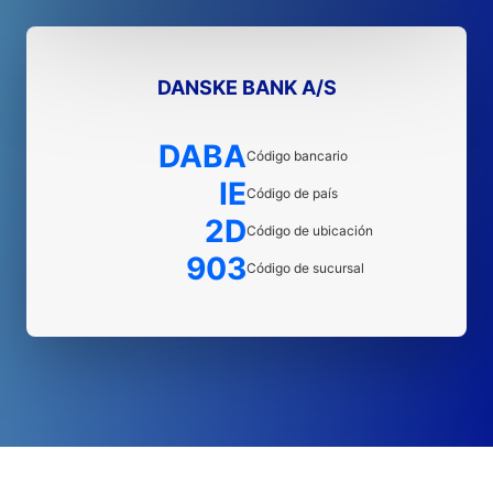
DANSKE BANK A/S
DABA
Código bancario
IE
Código de país
2D
Código de ubicación
903
Código de sucursal