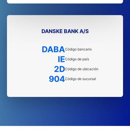
DANSKE BANK A/S
DABA
Código bancario
IE
Código de país
2D
Código de ubicación
904
Código de sucursal