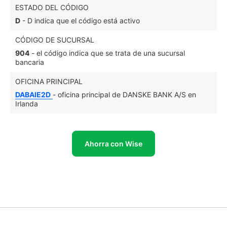
ESTADO DEL CÓDIGO
D
- D indica que el código está activo
CÓDIGO DE SUCURSAL
904
- el código indica que se trata de una sucursal
bancaria
OFICINA PRINCIPAL
DABAIE2D
- oficina principal de DANSKE BANK A/S en
Irlanda
Ahorra con Wise