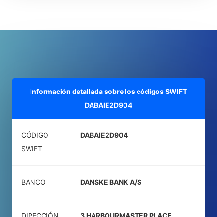
Información detallada sobre los códigos SWIFT
DABAIE2D904
CÓDIGO
DABAIE2D904
SWIFT
BANCO
DANSKE BANK A/S
DIRECCIÓN
3 HARBOURMASTER PLACE