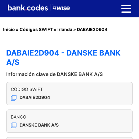
Inicio
»
Códigos SWIFT
»
Irlanda
»
DABAIE2D904
DABAIE2D904 - DANSKE BANK
A/S
Información clave de DANSKE BANK A/S
CÓDIGO SWIFT
DABAIE2D904
BANCO
DANSKE BANK A/S