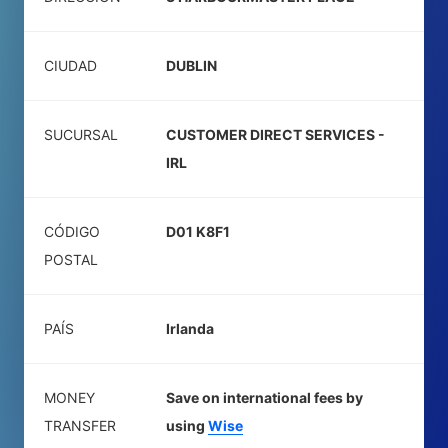
CIUDAD
DUBLIN
SUCURSAL
CUSTOMER DIRECT SERVICES -
IRL
CÓDIGO
D01 K8F1
POSTAL
PAÍS
Irlanda
MONEY
Save on international fees by
TRANSFER
using
Wise