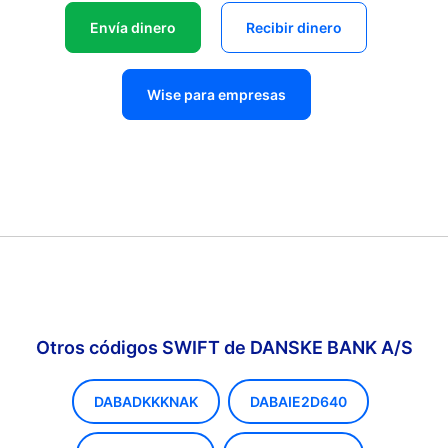
Envía dinero
Recibir dinero
Wise para empresas
Otros códigos SWIFT de DANSKE BANK A/S
DABADKKKNAK
DABAIE2D640