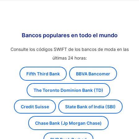
Bancos populares en todo el mundo
Consulte los códigos SWIFT de los bancos de moda en las
últimas 24 horas:
Fifth Third Bank
BBVA Bancomer
The Toronto Dominion Bank (TD)
Credit Suisse
State Bank of India (SBI)
Chase Bank (Jp Morgan Chase)