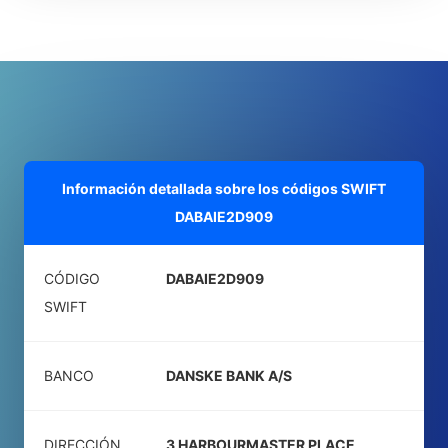
Información detallada sobre los códigos SWIFT
DABAIE2D909
CÓDIGO
DABAIE2D909
SWIFT
BANCO
DANSKE BANK A/S
DIRECCIÓN
3 HARBOURMASTER PLACE