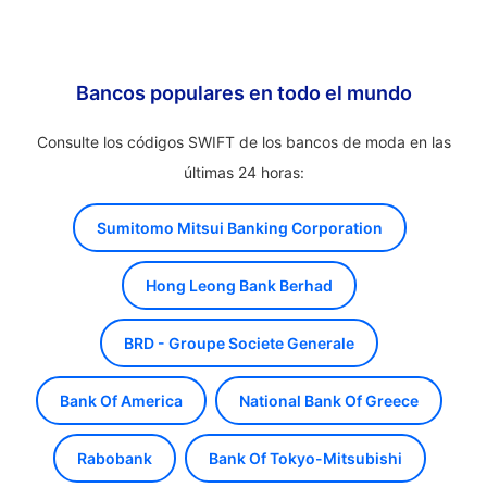
Bancos populares en todo el mundo
Consulte los códigos SWIFT de los bancos de moda en las
últimas 24 horas:
Sumitomo Mitsui Banking Corporation
Hong Leong Bank Berhad
BRD - Groupe Societe Generale
Bank Of America
National Bank Of Greece
Rabobank
Bank Of Tokyo-Mitsubishi