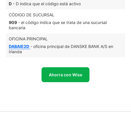
D
- D indica que el código está activo
CÓDIGO DE SUCURSAL
909
- el código indica que se trata de una sucursal
bancaria
OFICINA PRINCIPAL
DABAIE2D
- oficina principal de DANSKE BANK A/S en
Irlanda
Ahorra con Wise