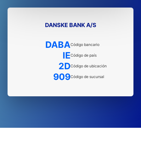
DANSKE BANK A/S
DABA
Código bancario
IE
Código de país
2D
Código de ubicación
909
Código de sucursal