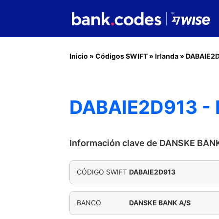
Inicio
»
Códigos SWIFT
»
Irlanda
»
DABAIE2
DABAIE2D913 -
Información clave de DANSKE BAN
CÓDIGO SWIFT
DABAIE2D913
BANCO
DANSKE BANK A/S