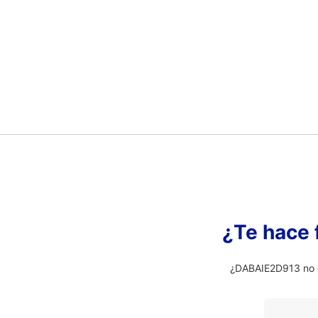
¿Te hace 
¿DABAIE2D913 no e