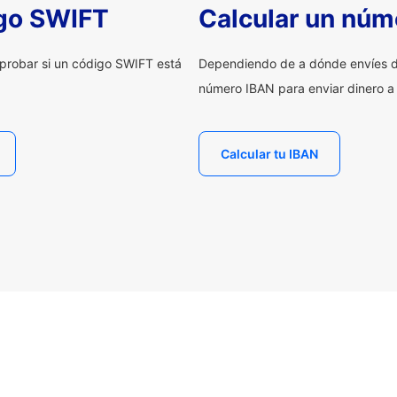
igo SWIFT
Calcular un núm
probar si un código SWIFT está
Dependiendo de a dónde envíes d
número IBAN para enviar dinero a
Calcular tu IBAN