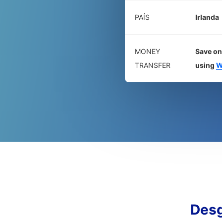
PAÍS
Irlanda
MONEY
Save on
TRANSFER
using
W
Desg