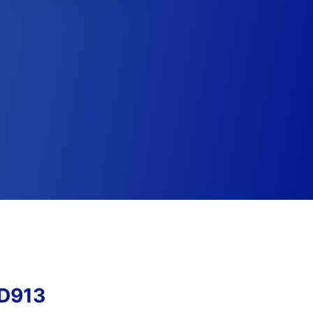
2D913