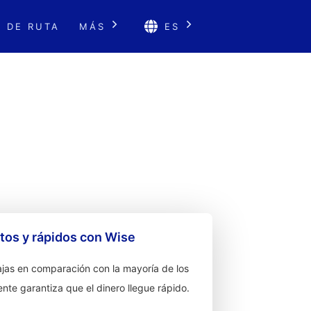
 DE RUTA
MÁS
ES
os y rápidos con Wise
jas en comparación con la mayoría de los
ente garantiza que el dinero llegue rápido.