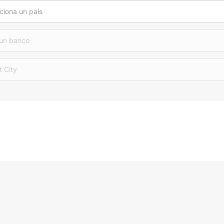
ciona un país
 un banco
t City