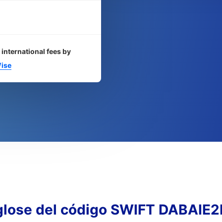
 international fees by
ise
lose del código SWIFT DABAIE