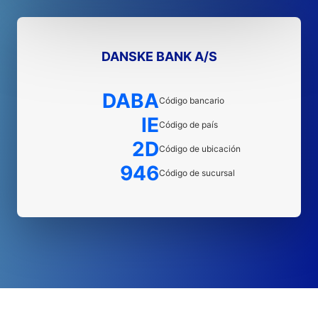
DANSKE BANK A/S
DABA
Código bancario
IE
Código de país
2D
Código de ubicación
946
Código de sucursal