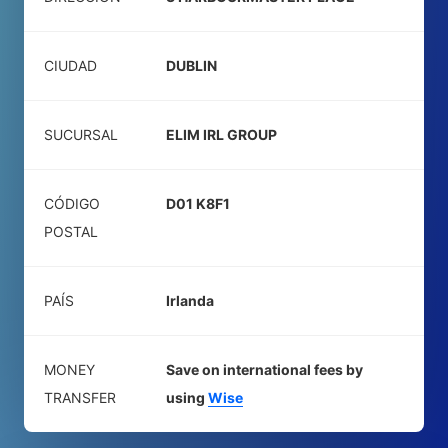
CIUDAD
DUBLIN
SUCURSAL
ELIM IRL GROUP
CÓDIGO
D01 K8F1
POSTAL
PAÍS
Irlanda
MONEY
Save on international fees by
TRANSFER
using
Wise