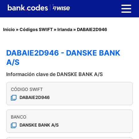
Inicio
»
Códigos SWIFT
»
Irlanda
»
DABAIE2D946
DABAIE2D946 - DANSKE BANK
A/S
Información clave de DANSKE BANK A/S
CÓDIGO SWIFT
DABAIE2D946
BANCO
DANSKE BANK A/S