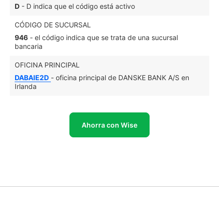
D
- D indica que el código está activo
CÓDIGO DE SUCURSAL
946
- el código indica que se trata de una sucursal
bancaria
OFICINA PRINCIPAL
DABAIE2D
- oficina principal de DANSKE BANK A/S en
Irlanda
Ahorra con Wise