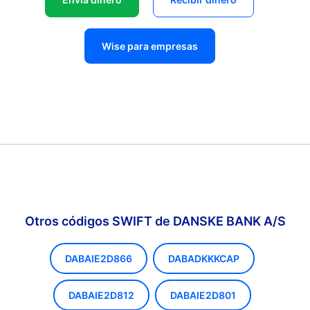
Wise para empresas
Otros códigos SWIFT de DANSKE BANK A/S
DABAIE2D866
DABADKKKCAP
DABAIE2D812
DABAIE2D801