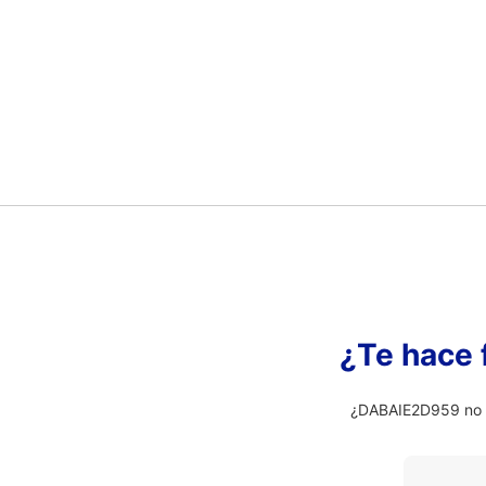
¿Te hace 
¿DABAIE2D959 no e