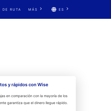
 DE RUTA
MÁS
ES
os y rápidos con Wise
jas en comparación con la mayoría de los
ente garantiza que el dinero llegue rápido.