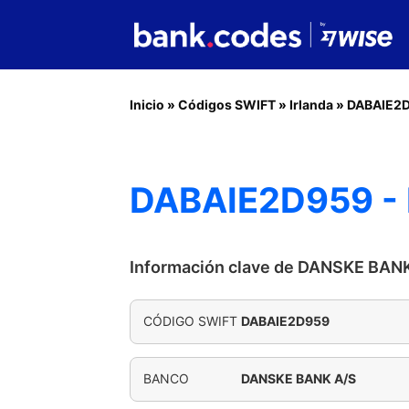
Inicio
»
Códigos SWIFT
»
Irlanda
»
DABAIE2
DABAIE2D959 -
Información clave de DANSKE BAN
CÓDIGO SWIFT
DABAIE2D959
BANCO
DANSKE BANK A/S