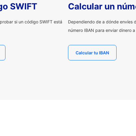
igo SWIFT
Calcular un núm
probar si un código SWIFT está
Dependiendo de a dónde envíes d
número IBAN para enviar dinero a
Calcular tu IBAN