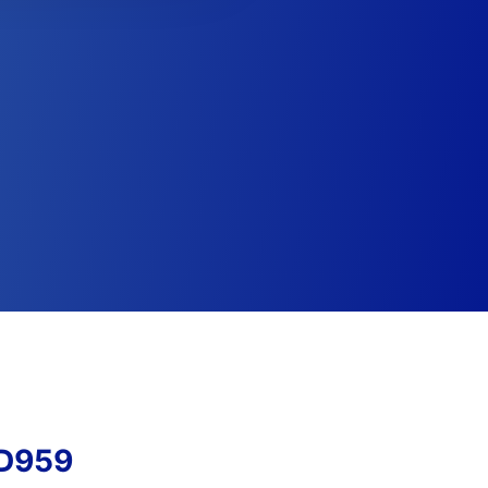
2D959