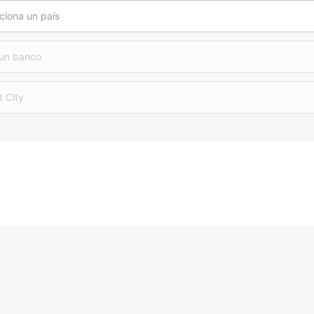
ciona un país
 un banco
t City