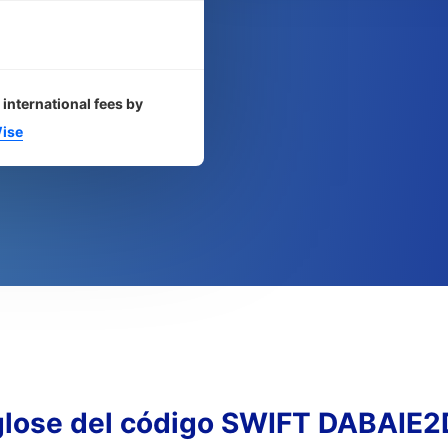
 international fees by
ise
lose del código SWIFT DABAIE