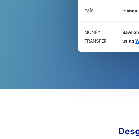
PAÍS
Irlanda
MONEY
Save on
TRANSFER
using
W
Desg