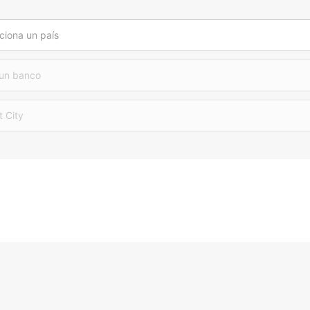
ciona un país
 un banco
t City