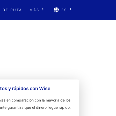
 DE RUTA
MÁS
ES
os y rápidos con Wise
jas en comparación con la mayoría de los
ente garantiza que el dinero llegue rápido.