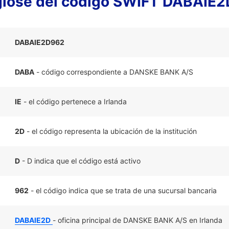
lose del código SWIFT DABAIE
DABAIE2D962
DABA
- código correspondiente a DANSKE BANK A/S
IE
- el código pertenece a Irlanda
2D
- el código representa la ubicación de la institución
D
- D indica que el código está activo
962
- el código indica que se trata de una sucursal bancaria
DABAIE2D
- oficina principal de DANSKE BANK A/S en Irlanda