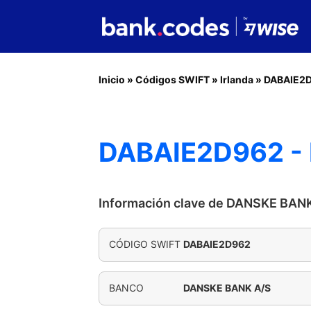
Inicio
»
Códigos SWIFT
»
Irlanda
»
DABAIE2
DABAIE2D962 -
Información clave de DANSKE BAN
CÓDIGO SWIFT
DABAIE2D962
BANCO
DANSKE BANK A/S