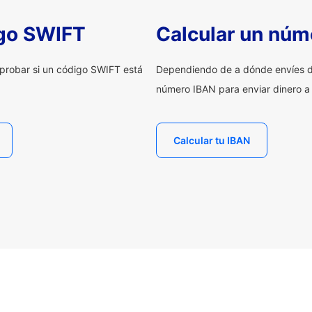
igo SWIFT
Calcular un núm
probar si un código SWIFT está
Dependiendo de a dónde envíes d
número IBAN para enviar dinero a
Calcular tu IBAN