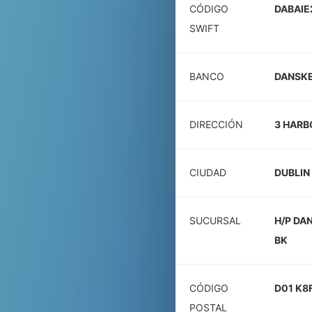
CÓDIGO
DABAIE
SWIFT
BANCO
DANSKE
DIRECCIÓN
3 HARB
CIUDAD
DUBLIN
SUCURSAL
H/P DA
BK
CÓDIGO
D01 K8
POSTAL