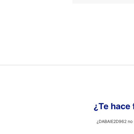
¿Te hace 
¿DABAIE2D962 no e