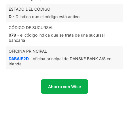
ESTADO DEL CÓDIGO
D
- D indica que el código está activo
CÓDIGO DE SUCURSAL
979
- el código indica que se trata de una sucursal
bancaria
OFICINA PRINCIPAL
DABAIE2D
- oficina principal de DANSKE BANK A/S en
Irlanda
Ahorra con Wise