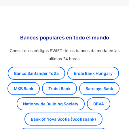
Bancos populares en todo el mundo
Consulte los códigos SWIFT de los bancos de moda en las
últimas 24 horas:
Banco Santander Totta
Erste Bank Hungary
MKB Bank
Truist Bank
Barclays Bank
Nationwide Building Society
BBVA
Bank of Nova Scotia (Scotiabank)