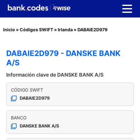
Inicio
»
Códigos SWIFT
»
Irlanda
»
DABAIE2D979
DABAIE2D979 - DANSKE BANK
A/S
Información clave de DANSKE BANK A/S
CÓDIGO SWIFT
DABAIE2D979
BANCO
DANSKE BANK A/S