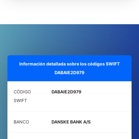
Información detallada sobre los códigos SWIFT
DABAIE2D979
CÓDIGO
DABAIE2D979
SWIFT
BANCO
DANSKE BANK A/S