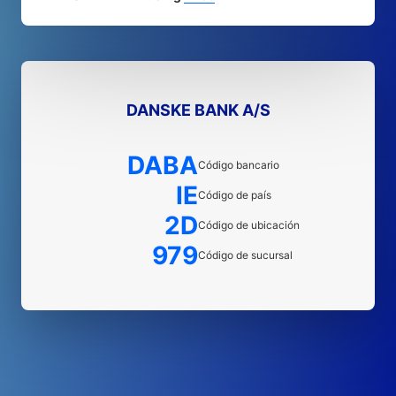
DANSKE BANK A/S
DABA
Código bancario
IE
Código de país
2D
Código de ubicación
979
Código de sucursal