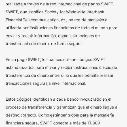
realizada a través de la red internacional de pagos SWIFT.
SWIFT, que significa Society for Worldwide Interbank
Financial Telecommunication, es una red de mensajería
utilizada por instituciones financieras de todo el mundo para
enviar y recibir información, como instrucciones de
transferencia de dinero, de forma segura.
En un pago SWIFT, los bancos utilizan códigos SWIFT
estandarizados para enviar y recibir instrucciones únicas de
transferencia de dinero entre sí, lo que les permite realizar
transacciones seguras a nivel internacional.
Estos códigos identifican a cada banco involucrado en el
proceso de transferencia y garantizan que el dinero llegue al
destino correcto. Como estándar global para la mensajería
financiera segura, SWIFT conecta a más de 11,000