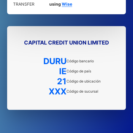
TRANSFER
using
Wise
CAPITAL CREDIT UNION LIMITED
DURU
Código bancario
IE
Código de país
21
Código de ubicación
XXX
Código de sucursal