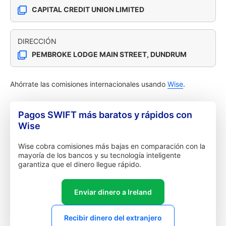
CAPITAL CREDIT UNION LIMITED
DIRECCIÓN
PEMBROKE LODGE MAIN STREET, DUNDRUM
Ahórrate las comisiones internacionales usando
Wise
.
Pagos SWIFT más baratos y rápidos con
Wise
Wise cobra comisiones más bajas en comparación con la
mayoría de los bancos y su tecnología inteligente
garantiza que el dinero llegue rápido.
Enviar dinero a Ireland
Recibir dinero del extranjero