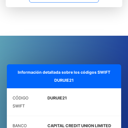
Información detallada sobre los códigos SWIFT
DURUIE21
CÓDIGO
DURUIE21
SWIFT
BANCO
CAPITAL CREDIT UNION LIMITED