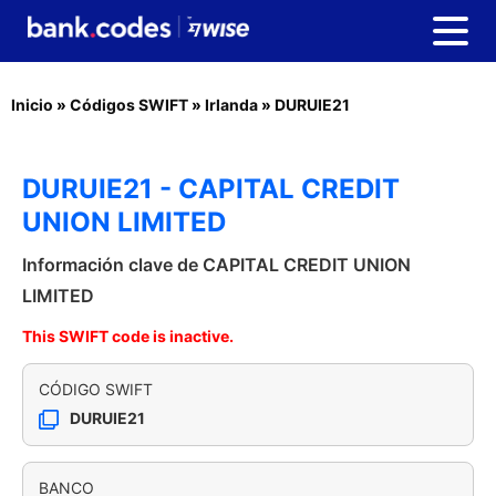
Inicio
»
Códigos SWIFT
»
Irlanda
»
DURUIE21
DURUIE21 - CAPITAL CREDIT
UNION LIMITED
Información clave de CAPITAL CREDIT UNION
LIMITED
This SWIFT code is inactive.
CÓDIGO SWIFT
DURUIE21
BANCO