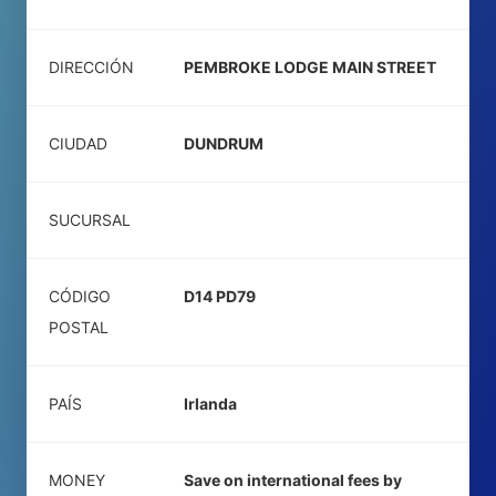
DIRECCIÓN
PEMBROKE LODGE MAIN STREET
CIUDAD
DUNDRUM
SUCURSAL
CÓDIGO
D14 PD79
POSTAL
PAÍS
Irlanda
MONEY
Save on international fees by