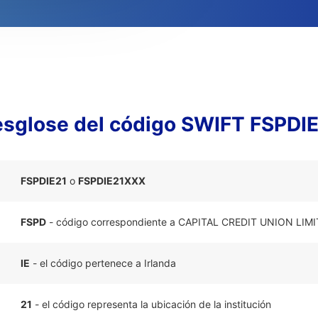
sglose del código SWIFT FSPDI
FSPDIE21
o
FSPDIE21XXX
FSPD
- código correspondiente a CAPITAL CREDIT UNION LIM
IE
- el código pertenece a Irlanda
21
- el código representa la ubicación de la institución