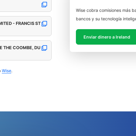
Wise cobra comisiones más ba
bancos y su tecnología intelig
MITED - FRANCIS ST
Enviar dinero a Ireland
TE THE COOMBE, DU
o
Wise
.