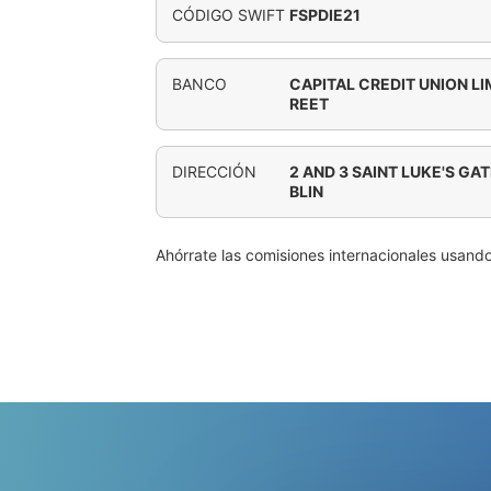
CÓDIGO SWIFT
FSPDIE21
BANCO
CAPITAL CREDIT UNION LI
REET
DIRECCIÓN
2 AND 3 SAINT LUKE'S GA
BLIN
Ahórrate las comisiones internacionales usand