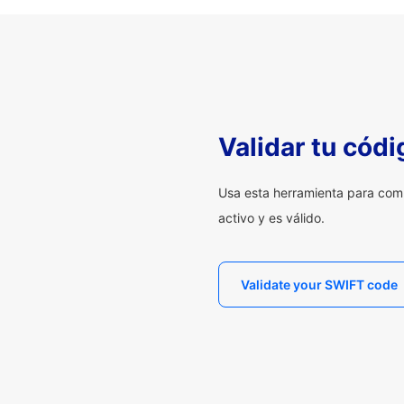
Validar tu cód
Usa esta herramienta para com
activo y es válido.
Validate your SWIFT code