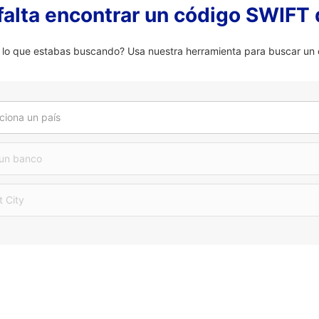
falta encontrar un código SWIFT 
 lo que estabas buscando? Usa nuestra herramienta para buscar un c
ciona un país
 un banco
t City