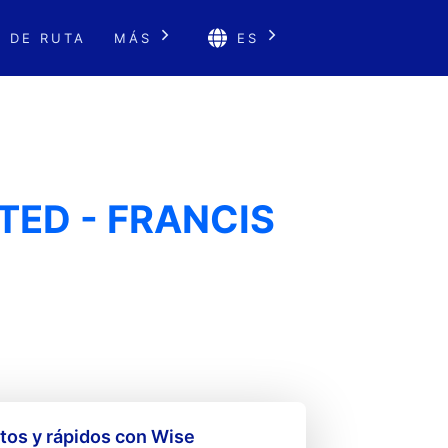
 DE RUTA
MÁS
ES
ITED - FRANCIS
os y rápidos con Wise