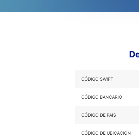
De
CÓDIGO SWIFT
CÓDIGO BANCARIO
CÓDIGO DE PAÍS
CÓDIGO DE UBICACIÓN