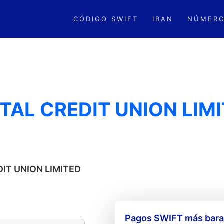
CÓDIGO SWIFT
IBAN
NÚMERO
ITAL CREDIT UNION LIM
DIT UNION LIMITED
Pagos SWIFT más barat