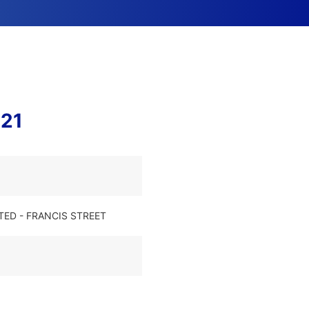
E21
ITED - FRANCIS STREET