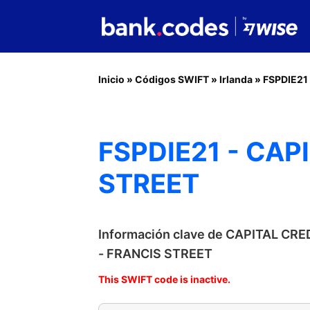
Inicio
»
Códigos SWIFT
»
Irlanda
»
FSPDIE21
FSPDIE21 - CAP
STREET
Información clave de CAPITAL CRE
- FRANCIS STREET
This SWIFT code is inactive.