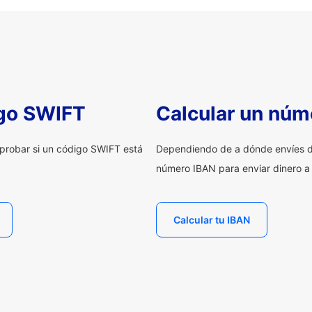
igo SWIFT
Calcular un núm
probar si un código SWIFT está
Dependiendo de a dónde envíes d
número IBAN para enviar dinero a
Calcular tu IBAN