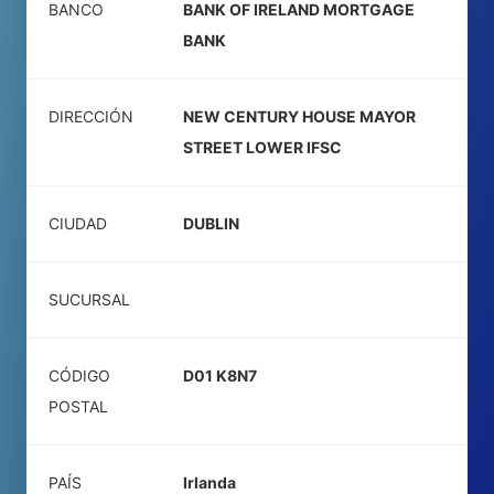
BANCO
BANK OF IRELAND MORTGAGE
BANK
DIRECCIÓN
NEW CENTURY HOUSE MAYOR
STREET LOWER IFSC
CIUDAD
DUBLIN
SUCURSAL
CÓDIGO
D01 K8N7
POSTAL
PAÍS
Irlanda