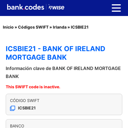
Inicio
»
Códigos SWIFT
»
Irlanda
»
ICSBIE21
ICSBIE21 - BANK OF IRELAND
MORTGAGE BANK
Información clave de BANK OF IRELAND MORTGAGE
BANK
This SWIFT code is inactive.
CÓDIGO SWIFT
ICSBIE21
BANCO