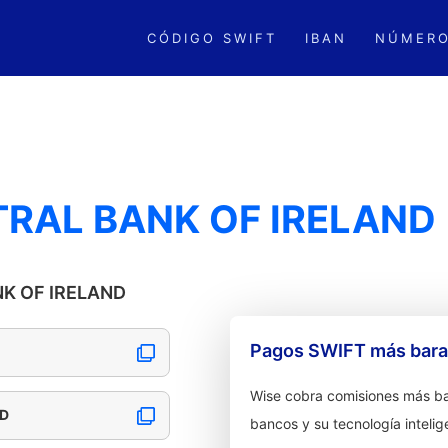
CÓDIGO SWIFT
IBAN
NÚMERO
TRAL BANK OF IRELAND
NK OF IRELAND
Pagos SWIFT más barat
Wise cobra comisiones más ba
ND
bancos y su tecnología intelig