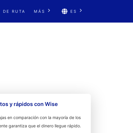
 DE RUTA
MÁS
ES
os y rápidos con Wise
jas en comparación con la mayoría de los
ente garantiza que el dinero llegue rápido.