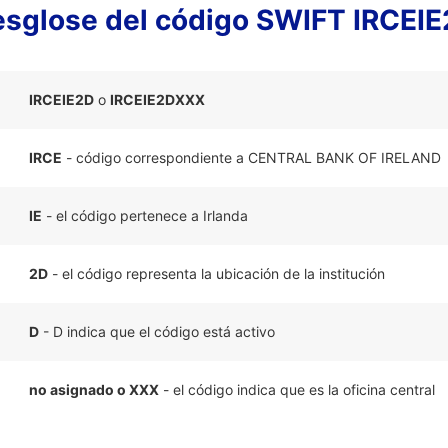
sglose del código SWIFT IRCEI
IRCEIE2D
o
IRCEIE2DXXX
IRCE
- código correspondiente a CENTRAL BANK OF IRELAND
IE
- el código pertenece a Irlanda
2D
- el código representa la ubicación de la institución
D
- D indica que el código está activo
no asignado o XXX
- el código indica que es la oficina central