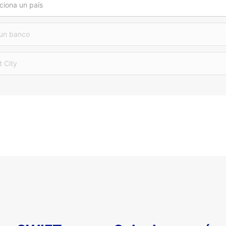
ciona un país
 un banco
t City