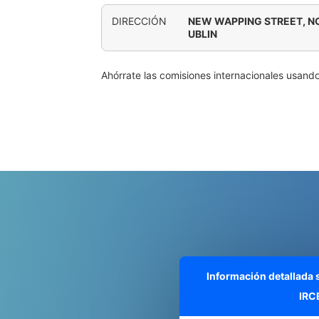
DIRECCIÓN
NEW WAPPING STREET, N
UBLIN
Ahórrate las comisiones internacionales usand
Información detallada
IRC