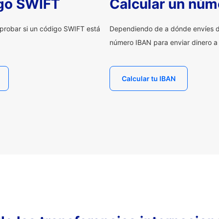
igo SWIFT
Calcular un núm
probar si un código SWIFT está
Dependiendo de a dónde envíes d
número IBAN para enviar dinero a
Calcular tu IBAN