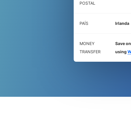
POSTAL
PAÍS
Irlanda
MONEY
Save on
TRANSFER
using
W