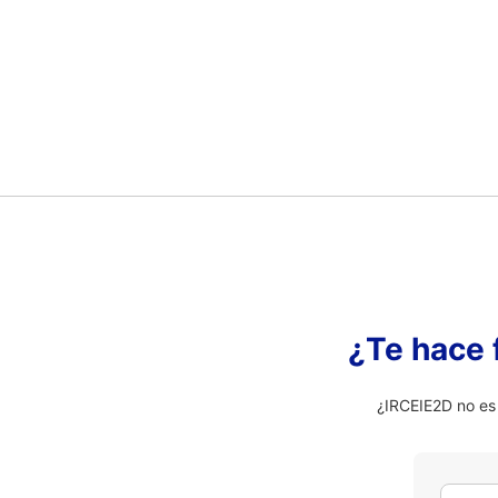
¿Te hace 
¿IRCEIE2D no es