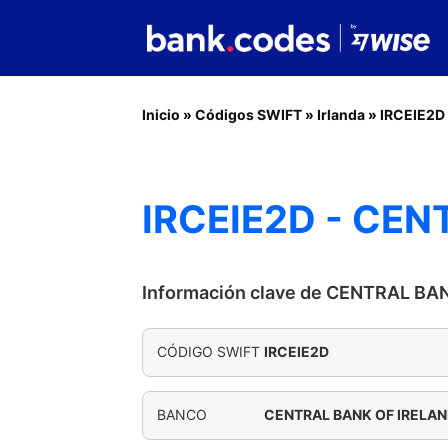
Inicio
»
Códigos SWIFT
»
Irlanda
»
IRCEIE2D
IRCEIE2D - CEN
Información clave de CENTRAL BA
CÓDIGO SWIFT
IRCEIE2D
BANCO
CENTRAL BANK OF IRELA