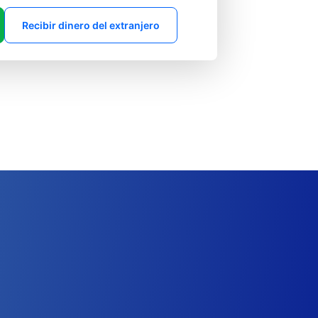
Recibir dinero del extranjero