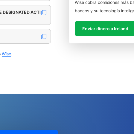
Wise cobra comisiones más ba
bancos y su tecnología intelig
E DESIGNATED ACTI
Enviar dinero a Ireland
o
Wise
.