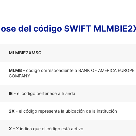
lose del código SWIFT MLMBIE
MLMBIE2XMSO
MLMB
- código correspondiente a BANK OF AMERICA EUROPE
COMPANY
IE
- el código pertenece a Irlanda
2X
- el código representa la ubicación de la institución
X
- X indica que el código está activo