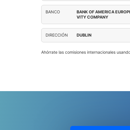
BANCO
BANK OF AMERICA EUROP
VITY COMPANY
DIRECCIÓN
DUBLIN
Ahórrate las comisiones internacionales usand