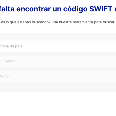
falta encontrar un código SWIFT 
 lo que estabas buscando? Usa nuestra herramienta para buscar u
ciona un país
 un banco
t City