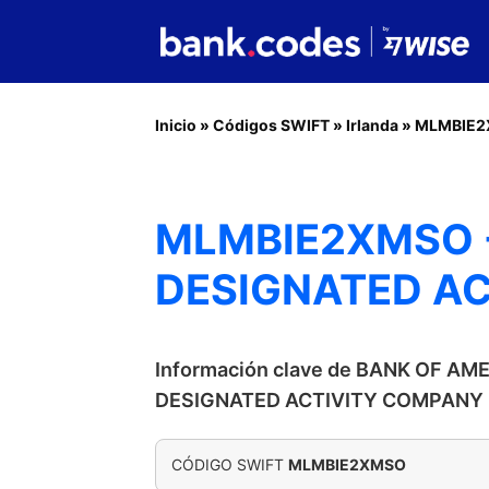
Inicio
»
Códigos SWIFT
»
Irlanda
»
MLMBIE
MLMBIE2XMSO -
DESIGNATED A
Información clave de BANK OF A
DESIGNATED ACTIVITY COMPANY
CÓDIGO SWIFT
MLMBIE2XMSO