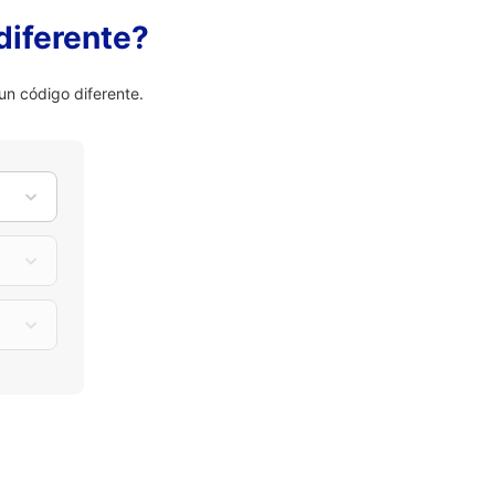
diferente?
n código diferente.