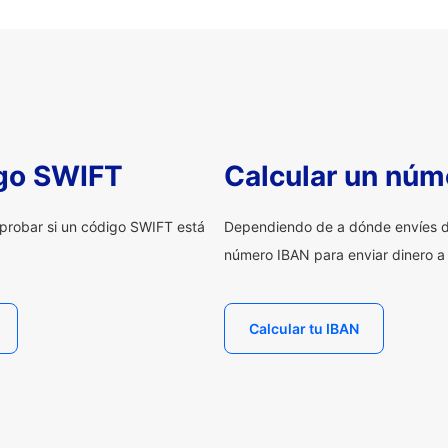
igo SWIFT
Calcular un núm
probar si un código SWIFT está
Dependiendo de a dónde envíes d
número IBAN para enviar dinero a
Calcular tu IBAN