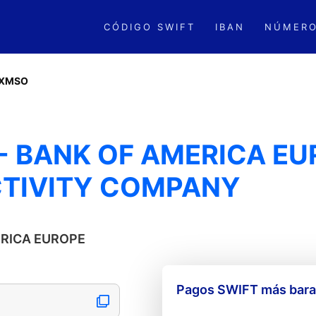
CÓDIGO SWIFT
IBAN
NÚMERO
2XMSO
 BANK OF AMERICA EU
CTIVITY COMPANY
MERICA EUROPE
Pagos SWIFT más barat