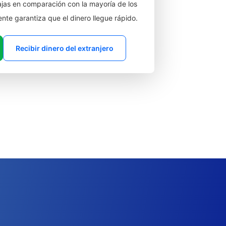
jas en comparación con la mayoría de los
ente garantiza que el dinero llegue rápido.
Recibir dinero del extranjero