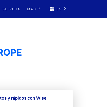
 DE RUTA
MÁS
ES
ROPE
os y rápidos con Wise