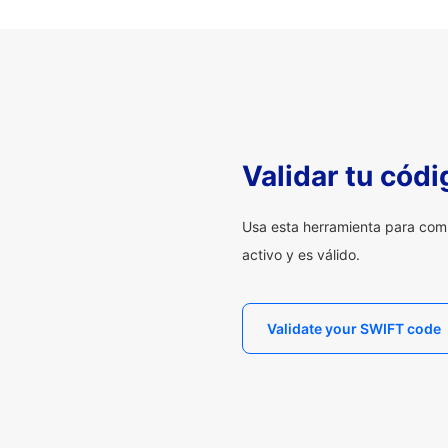
Validar tu cód
Usa esta herramienta para com
activo y es válido.
Validate your SWIFT code